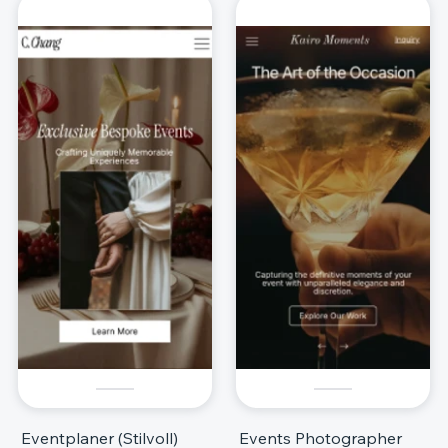
Eventplaner (Stilvoll)
Events Photographer