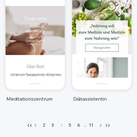
Meditationszentrum
Diätassistentin
2
3
4
5
6
...
11