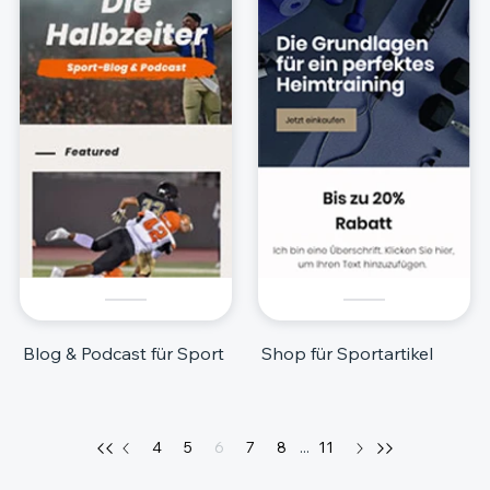
Blog & Podcast für Sport
Shop für Sportartikel
4
5
6
7
8
...
11