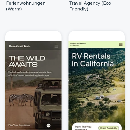
Ferienwohnungen
Travel Agency (Eco
(Warm)
Friendly)