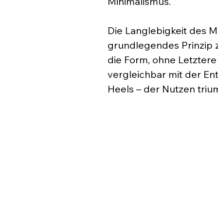
Minimalismus.
Die Langlebigkeit des Mi
grundlegendes Prinzip zu
die Form, ohne Letztere 
vergleichbar mit der En
Heels – der Nutzen trium