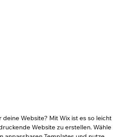
 deine Website? Mit Wix ist es so leicht 
ndruckende Website zu erstellen. Wähle 
n anpassbaren Templates und nutze 