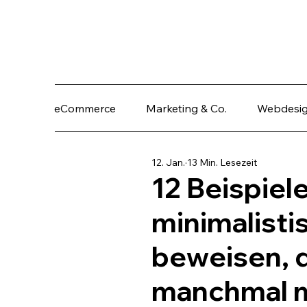
eCommerce
Marketing & Co.
Webdesi
12. Jan.
13 Min. Lesezeit
12 Beispiele
minimalisti
beweisen, 
manchmal m