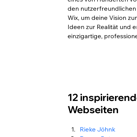
den nutzerfreundliche
Wix, um deine Vision z
Ideen zur Realität und e
einzigartige, profession
12 inspirierend
Webseiten
Rieke Jöhnk