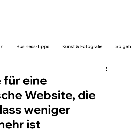
gn
Business-Tipps
Kunst & Fotografie
So geht
 für eine
sche Website, die
dass weniger
ehr ist