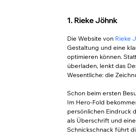
1. Rieke Jöhnk
Die Website von 
Rieke 
Gestaltung und eine kla
optimieren können. Stat
überladen, lenkt das De
Wesentliche: die Zeich
Schon beim ersten Besuc
Im Hero-Fold bekommen 
persönlichen Eindruck
als Überschrift und ein
Schnickschnack führt die