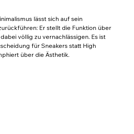
nimalismus lässt sich auf sein 
rückführen: Er stellt die Funktion über 
dabei völlig zu vernachlässigen. Es ist 
tscheidung für Sneakers statt High 
phiert über die Ästhetik.