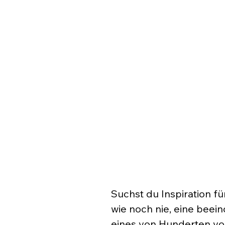
Suchst du Inspiration für
wie noch nie, eine beei
eines von Hunderten vo