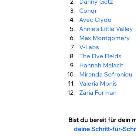
Danny Getz
Conqr
Avec Clyde
Annie's Little Valley
Max Montgomery
V-Labs
The Five Fields
Hannah Malach
Miranda Sofroniou
Valeria Monis
Zaria Forman
Bist du bereit für dein 
deine Schritt-für-Sch