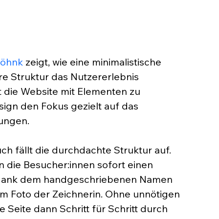
Jöhnk
 zeigt, wie eine minimalistische 
re Struktur das Nutzererlebnis 
t die Website mit Elementen zu 
sign den Fokus gezielt auf das 
nungen.
h fällt die durchdachte Struktur auf. 
die Besucher:innen sofort einen 
 dank dem handgeschriebenen Namen 
em Foto der Zeichnerin. Ohne unnötigen 
 Seite dann Schritt für Schritt durch 