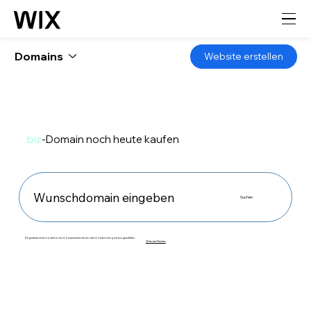
Domains
Website erstellen
.biz
-Domain noch heute kaufen
Suchen
Registriere einen kostenlosen Domainnamen für ein Jahr in Verbindung mit ausgewählten
Website-Paketen