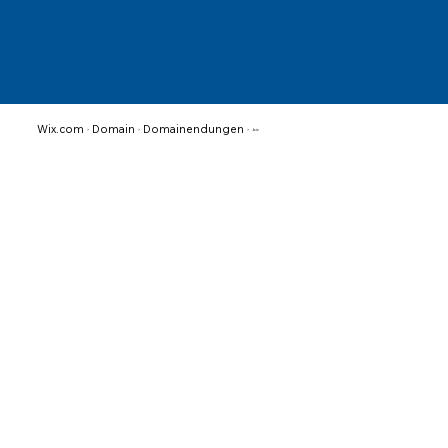
Domain
Domainendungen
Wix.com
>
>
>
.biz