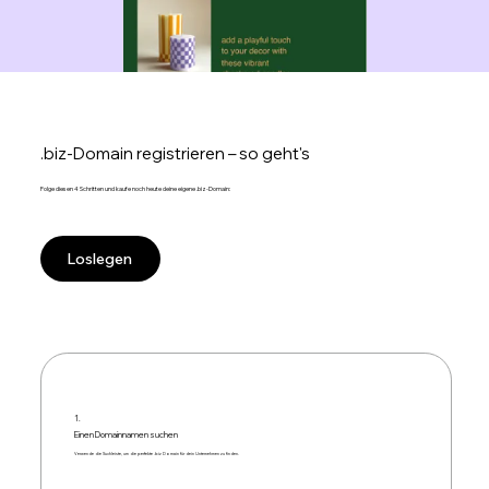
.biz-Domain registrieren – so geht's
Folge diesen 4 Schritten und kaufe noch heute deine eigene .biz-Domain:
Loslegen
1.
Einen Domainnamen suchen
Verwende die Suchleiste, um die perfekte .biz Domain für dein Unternehmen zu finden.