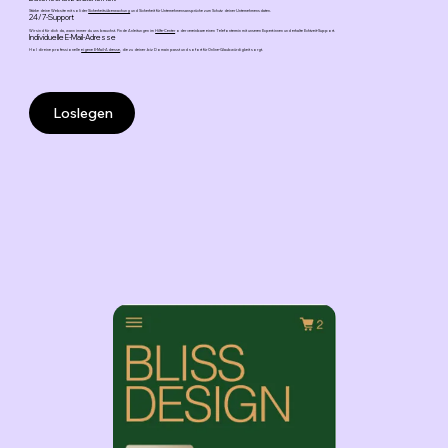
Stärke deine Website mit solider
Sicherheitsüberwachung
und Sicherheit für Unternehmensansprüche zum Schutz deiner Unternehmensdaten.
24/7-Support
Wir sind für dich da, wann immer du uns brauchst. Finde Anleitungen im
Hilfe-Center
oder vereinbare einen Telefontermin mit unseren Expert:innen und erhalte Echtzeit-Support.
Individuelle E-Mail-Adresse
Hol dir eine professionelle
eigene E-Mail-Adresse
, die zu deiner .biz Domain passt und sofort für Online-Glaubwürdigkeit sorgt.
Loslegen