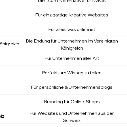
f
Die „.com“-Alternative für NGOs
o
Für einzigartige, kreative Websites
Für alles, was online ist
Die Endung für Unternehmen im Vereinigten
önigreich
Königreich
Für Unternehmen aller Art
Perfekt, um Wissen zu teilen
Für persönliche & Unternehmensblogs
Branding für Online-Shops
Für Websites und Unternehmen aus der
iz
Schweiz