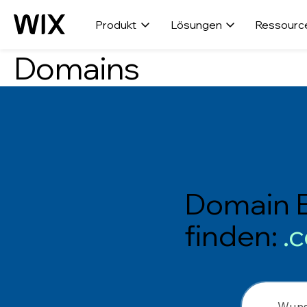
Produkt
Lösungen
Ressourc
Domains
Domain E
finden:
.