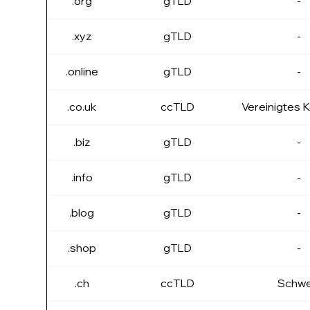
.org
gTLD
-
.xyz
gTLD
-
.online
gTLD
-
.co.uk
ccTLD
Vereinigtes K
.biz
gTLD
-
.info
gTLD
-
.blog
gTLD
-
.shop
gTLD
-
.ch
ccTLD
Schwe