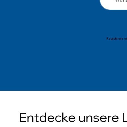
Registriere 
Entdecke unsere L