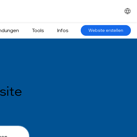
ndungen
Tools
Infos
Website erstellen
site
hen