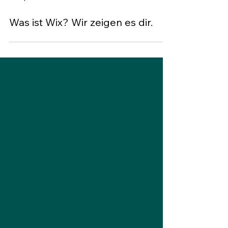
3. Sept. 2025
16 Min. Lesezeit
Was ist Wix? Wir zeigen es dir.