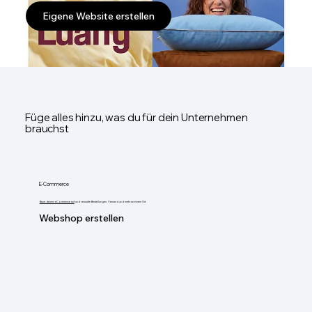
Eigene Website erstellen
Füge alles hinzu, was du für dein Unternehmen
brauchst
E-Commerce
Baue deinen eCommerce auf
und verwalte Bestellungen, Versand und mehr an einem Ort.
Webshop erstellen