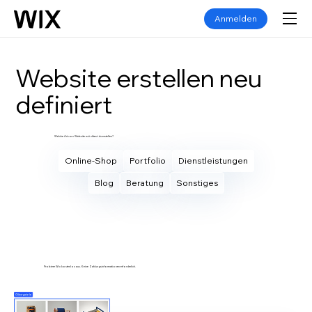
Anmelden
Website erstellen neu
definiert
Welche Art von Website möchtest du erstellen?
Online-Shop
Portfolio
Dienstleistungen
Blog
Beratung
Sonstiges
Eigene Website erstellen
Probiere Wix kostenlos aus. Keine Zahlungsinformationen erforderlich.