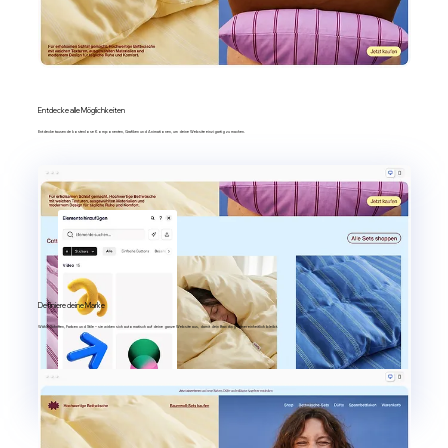
Entdecke alle Möglichkeiten
Entdecke tausende kostenlose Komponenten, Grafiken und Animationen, um deine Website einzigartig zu machen.
Definiere deine Marke
Wähle Schriften, Farben und Stile – sie wirken sich automatisch auf deine ganze Website aus, damit dein Branding immer einheitlich bleibt.