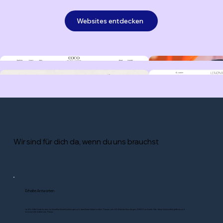
Websites entdecken
Wir sind für dich da, wenn du uns brauchst
Erhalte Antworten
Im Wix Hilfe-Center findest du Schritt-für-Schritt-Anleitungen und detaillierte Artikel zu allen Themen, wie z.B. Website-Grundlagen, DSGVO und mehr. Gib deine Schlüsselbegriffe ein und
browse alle Artikel zum Thema.