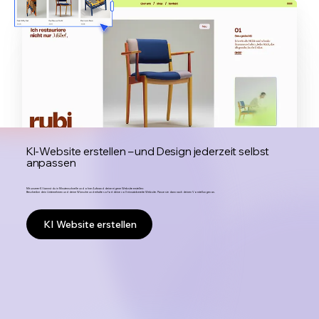
KI-Website erstellen – und Design jederzeit selbst
anpassen
Mit unserer KI kannst du in Minutenschnelle und ohne Aufwand deine eigene Website erstellen:
Beschreibe dein Unternehmen und deine Wünsche und erhalte sofort deine voll einsatzbereite Website. Passe sie dann nach deinen Vorstellungen an.
KI Website erstellen