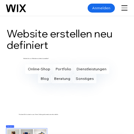
Anmelden
Website erstellen neu
definiert
Welche Art von Website möchtest du erstellen?
Online-Shop
Portfolio
Dienstleistungen
Blog
Beratung
Sonstiges
Eigene Website erstellen
Probiere Wix kostenlos aus. Keine Zahlungsinformationen erforderlich.