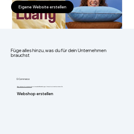
Eigene Website erstellen
Füge alles hinzu, was du für dein Unternehmen
brauchst
E-Commerce
Baue deinen eCommerce auf
und verwalte Bestellungen, Versand und mehr an einem Ort.
Webshop erstellen