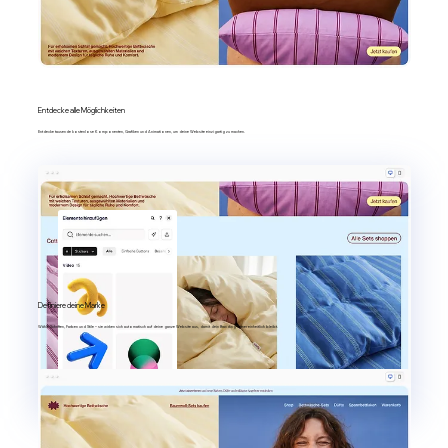
Entdecke alle Möglichkeiten
Entdecke tausende kostenlose Komponenten, Grafiken und Animationen, um deine Website einzigartig zu machen.
Definiere deine Marke
Wähle Schriften, Farben und Stile – sie wirken sich automatisch auf deine ganze Website aus, damit dein Branding immer einheitlich bleibt.