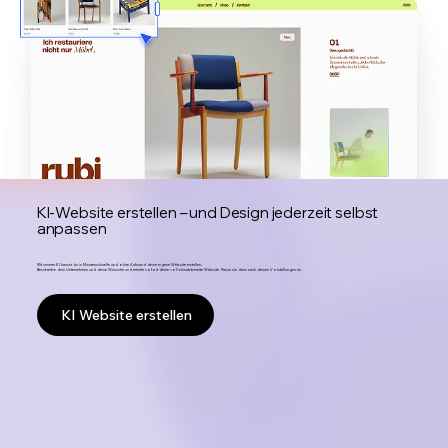
KI-Website erstellen – und Design jederzeit selbst
anpassen
Mit unserer KI kannst du in Minutenschnelle und ohne Aufwand deine eigene Website erstellen:
Beschreibe dein Unternehmen und deine Wünsche und erhalte sofort deine voll einsatzbereite Website. Passe sie dann nach deinen Vorstellungen an.
KI Website erstellen