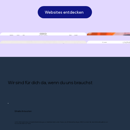
Websites entdecken
Wir sind für dich da, wenn du uns brauchst
Erhalte Antworten
Im Wix Hilfe-Center findest du Schritt-für-Schritt-Anleitungen und detaillierte Artikel zu allen Themen, wie z.B. Website-Grundlagen, DSGVO und mehr. Gib deine Schlüsselbegriffe ein und
browse alle Artikel zum Thema.