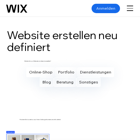
Anmelden
Website erstellen neu
definiert
Welche Art von Website möchtest du erstellen?
Online-Shop
Portfolio
Dienstleistungen
Blog
Beratung
Sonstiges
Eigene Website erstellen
Probiere Wix kostenlos aus. Keine Zahlungsinformationen erforderlich.