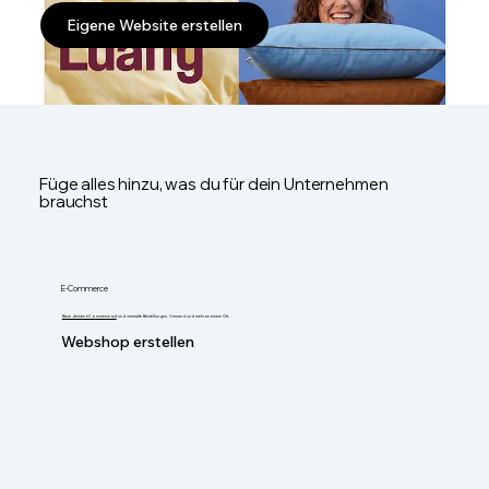
Eigene Website erstellen
Füge alles hinzu, was du für dein Unternehmen
brauchst
E-Commerce
Baue deinen eCommerce auf
und verwalte Bestellungen, Versand und mehr an einem Ort.
Webshop erstellen