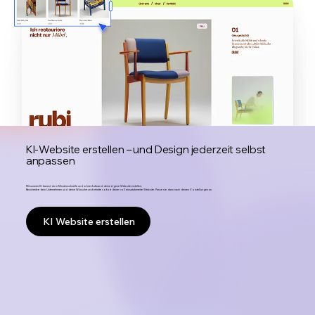
KI-Website erstellen – und Design jederzeit selbst
anpassen
Mit unserer KI kannst du in Minutenschnelle und ohne Aufwand deine eigene Website erstellen:
Beschreibe dein Unternehmen und deine Wünsche und erhalte sofort deine voll einsatzbereite Website. Passe sie dann nach deinen Vorstellungen an.
KI Website erstellen