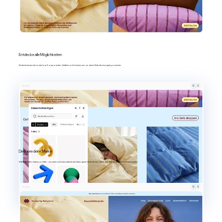
Entdecke alle Möglichkeiten
Entdecke tausende kostenlose Komponenten, Grafiken und Animationen, um deine Website einzigartig zu machen.
Definiere deine Marke
Wähle Schriften, Farben und Stile – sie wirken sich automatisch auf deine ganze Website aus, damit dein Branding immer einheitlich bleibt.