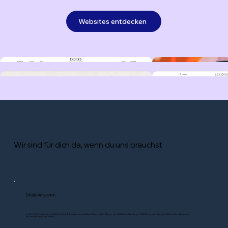
Websites entdecken
Wir sind für dich da, wenn du uns brauchst
Erhalte Antworten
Im Wix Hilfe-Center findest du Schritt-für-Schritt-Anleitungen und detaillierte Artikel zu allen Themen, wie z.B. Website-Grundlagen, DSGVO und mehr. Gib deine Schlüsselbegriffe ein und
browse alle Artikel zum Thema.