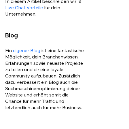
In diesem Artikel beschreiben wir  8
Live Chat Vorteile 
für dein 
Unternehmen.
Blog
Ein 
eigener Blog
 ist eine fantastische 
Möglichkeit, dein Branchenwissen, 
Erfahrungen sowie neueste Projekte 
zu teilen und dir eine loyale 
Community aufzubauen. Zusätzlich 
dazu verbessert ein Blog auch die 
Suchmaschinenoptimierung deiner 
Website und erhöht somit die 
Chance für mehr Traffic und 
letztendlich auch für mehr Business. 
Weitere Informationen zum Bloggen 
finden Sie in dieser vollständigen 
Anleitung zum Schreiben eines 