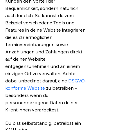
Kunden den Vorteil der 
Bequemlichkeit, sondern natürlich 
auch für dich. So kannst du zum 
Beispiel verschiedene Tools und 
Features in deine Website integrieren, 
die es dir ermöglichen, 
Terminvereinbarungen sowie 
Anzahlungen und Zahlungen direkt 
auf deiner Website 
entgegenzunehmen und an einem 
einzigen Ort zu verwalten.
 Achte 
dabei unbedingt darauf, eine 
DSGVO-
konforme Website
 zu betreiben – 
besonders wenn du 
personenbezogene Daten deiner 
Klient:innen verarbeitest.
Du bist selbstständig, betreibst ein 
KMU oder 