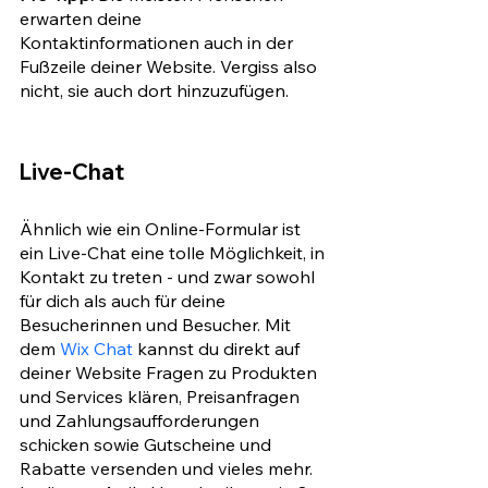
erwarten deine 
Kontaktinformationen auch in der 
Fußzeile deiner Website. Vergiss also 
nicht, sie auch dort hinzuzufügen.
Live-Chat
Ähnlich wie ein Online-Formular ist 
ein Live-Chat eine tolle Möglichkeit, in 
Kontakt zu treten - und zwar sowohl 
für dich als auch für deine 
Besucherinnen und Besucher. Mit 
dem 
Wix Chat
 kannst du direkt auf 
deiner Website Fragen zu Produkten 
und Services klären, Preisanfragen 
und Zahlungsaufforderungen 
schicken sowie Gutscheine und 
Rabatte versenden und vieles mehr. 