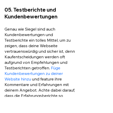
05. Testberichte und 
Kundenbewertungen
Genau wie Siegel sind auch 
Kundenbewertungen und 
Testberichte ein tolles Mittel, um zu 
zeigen, dass deine Webseite 
vertrauenswürdig und sicher ist, denn 
Kaufentscheidungen werden oft 
aufgrund von Empfehlungen und 
Testberichten getroffen. 
Füge 
Kundenbewertungen zu deiner 
Website hinzu
 und feature ihre 
Kommentare und Erfahrungen mit 
deinem Angebot. Achte dabei darauf, 
dass die Erfahrungsberichte so 
authentisch wie möglich sind und den 
Leserinnen und Lesern ein gutes 
Gefühl dafür vermitteln, was sie vom 