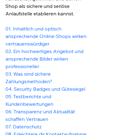
Shop als sichere und seriöse 
Anlaufstelle etablieren kannst.
01. Inhaltlich und optisch 
ansprechende Online-Shops wirken 
vertrauenswürdiger
02. Ein hochwertiges Angebot und 
ansprechende Bilder wirken 
professioneller
03. Was sind sichere 
Zahlungsmethoden?
04. Security Badges und Gütesiegel
05. Testberichte und 
Kundenbewertungen
06. Transparenz und Aktualität 
schaffen Vertrauen
07. Datenschutz
08. Erleichtere dir Kontaktaufnahme 