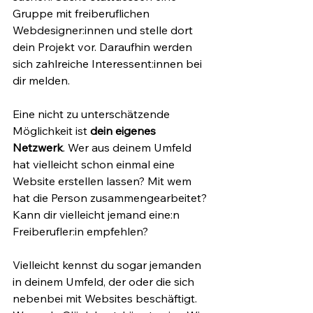
Gruppe mit freiberuflichen 
Webdesigner:innen und stelle dort 
dein Projekt vor. Daraufhin werden 
sich zahlreiche Interessent:innen bei 
dir melden.
Eine nicht zu unterschätzende 
Möglichkeit ist 
dein eigenes 
Netzwerk
. Wer aus deinem Umfeld 
hat vielleicht schon einmal eine 
Website erstellen lassen? Mit wem 
hat die Person zusammengearbeitet? 
Kann dir vielleicht jemand eine:n 
Freiberufler:in empfehlen? 
Vielleicht kennst du sogar jemanden 
in deinem Umfeld, der oder die sich 
nebenbei mit Websites beschäftigt. 