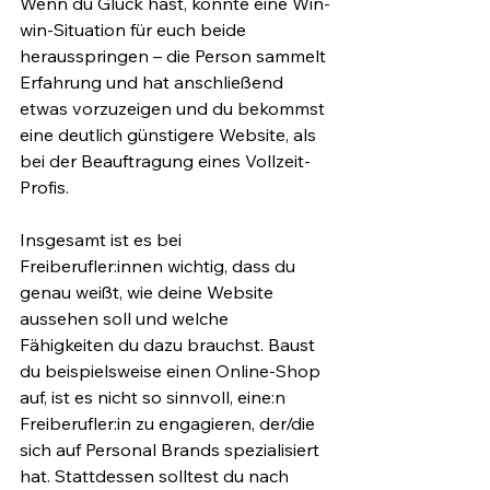
Wenn du Glück hast, könnte eine Win-
win-Situation für euch beide 
herausspringen – die Person sammelt 
Erfahrung und hat anschließend 
etwas vorzuzeigen und du bekommst 
eine deutlich günstigere Website, als 
bei der Beauftragung eines Vollzeit-
Profis.
Insgesamt ist es bei 
Freiberufler:innen wichtig, dass du 
genau weißt, wie deine Website 
aussehen soll und welche 
Fähigkeiten du dazu brauchst. Baust 
du beispielsweise einen Online-Shop 
auf, ist es nicht so sinnvoll, eine:n 
Freiberufler:in zu engagieren, der/die 
sich auf Personal Brands spezialisiert 
hat. Stattdessen solltest du nach 