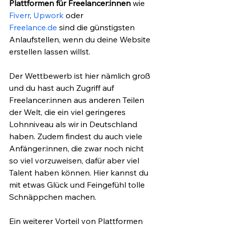
Plattformen für Freelancer:innen
 wie 
Fiverr
, 
Upwork
 oder 
Freelance.de
 sind die günstigsten 
Anlaufstellen, wenn du deine Website 
erstellen lassen willst.
Der Wettbewerb ist hier nämlich groß 
und du hast auch Zugriff auf 
Freelancer:innen aus anderen Teilen 
der Welt, die ein viel geringeres 
Lohnniveau als wir in Deutschland 
haben. Zudem findest du auch viele 
Anfänger:innen, die zwar noch nicht 
so viel vorzuweisen, dafür aber viel 
Talent haben können. Hier kannst du 
mit etwas Glück und Feingefühl tolle 
Schnäppchen machen.
Ein weiterer Vorteil von Plattformen 