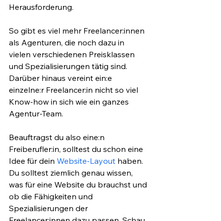
Herausforderung. 
So gibt es viel mehr Freelancer:innen 
als Agenturen, die noch dazu in 
vielen verschiedenen Preisklassen 
und Spezialisierungen tätig sind. 
Darüber hinaus vereint ein:e 
einzelne:r Freelancer:in nicht so viel 
Know-how in sich wie ein ganzes 
Agentur-Team. 
Beauftragst du also eine:n 
Freiberufler:in, solltest du schon eine 
Idee für dein 
Website-Layout
 haben. 
Du solltest ziemlich genau wissen, 
was für eine Website du brauchst und 
ob die Fähigkeiten und 
Spezialisierungen der 
Freelancer:innen dazu passen. Schau 