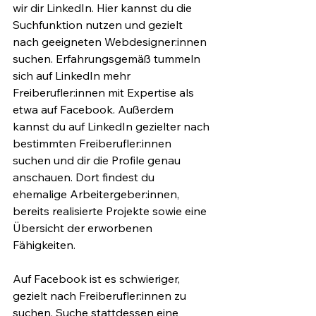
wir dir LinkedIn. Hier kannst du die 
Suchfunktion nutzen und gezielt 
nach geeigneten Webdesigner:innen 
suchen. Erfahrungsgemäß tummeln 
sich auf LinkedIn mehr 
Freiberufler:innen mit Expertise als 
etwa auf Facebook. Außerdem 
kannst du auf LinkedIn gezielter nach 
bestimmten Freiberufler:innen 
suchen und dir die Profile genau 
anschauen. Dort findest du 
ehemalige Arbeitergeber:innen, 
bereits realisierte Projekte sowie eine 
Übersicht der erworbenen 
Fähigkeiten.
Auf Facebook ist es schwieriger, 
gezielt nach Freiberufler:innen zu 
suchen. Suche stattdessen eine 