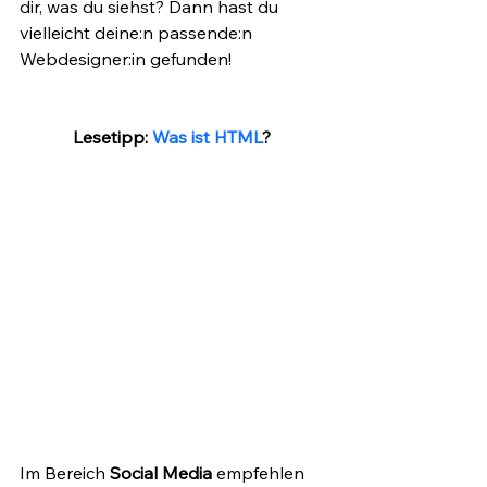
dir, was du siehst? Dann hast du 
vielleicht deine:n passende:n 
Webdesigner:in gefunden!
Lesetipp: 
Was ist HTML
? 
Im Bereich 
Social Media 
empfehlen 