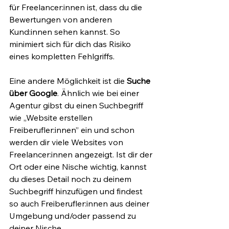
für Freelancer:innen ist, dass du die 
Bewertungen von anderen 
Kund:innen sehen kannst. So 
minimiert sich für dich das Risiko 
eines kompletten Fehlgriffs.
Eine andere Möglichkeit ist die 
Suche 
über Google
. Ähnlich wie bei einer 
Agentur gibst du einen Suchbegriff 
wie „Website erstellen 
Freiberufler:innen” ein und schon 
werden dir viele Websites von 
Freelancer:innen angezeigt. Ist dir der 
Ort oder eine Nische wichtig, kannst 
du dieses Detail noch zu deinem 
Suchbegriff hinzufügen und findest 
so auch Freiberufler:innen aus deiner 
Umgebung und/oder passend zu 
deiner Nische.