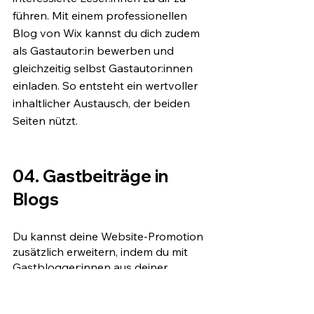
führen. Mit einem professionellen 
Blog von Wix kannst du dich zudem 
als Gastautor:in bewerben und 
gleichzeitig selbst Gastautor:innen 
einladen. So entsteht ein wertvoller 
inhaltlicher Austausch, der beiden 
Seiten nützt. 
04. Gastbeiträge in 
Blogs
Du kannst deine Website-Promotion 
zusätzlich erweitern, indem du mit 
Gastblogger:innen aus deiner 
Branche zusammenarbeitest und sie 
dazu einlädst, Beiträge für deinen 
Blog zu schreiben. Dies vergrößert 