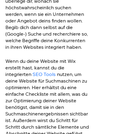
überlege dir, wonach sie 
höchstwahrscheinlich suchen 
werden, wenn sie ein Unternehmen 
oder Angebot deins finden wollen. 
Begib dich dann selbst auf die 
(Google-) Suche und recherchiere so, 
welche Begriffe deine Konkurrenten 
in ihren Websites integriert haben. 
Wenn du deine Website mit Wix 
erstellt hast, kannst du die 
integrierten 
SEO Tools
 nutzen, um 
deine Website für Suchmaschinen zu 
optimieren. Hier erhältst du eine 
einfache Checkliste mit allem, was du 
zur Optimierung deiner Website 
benötigst, damit sie in den 
Suchmaschinenergebnissen sichtbar 
ist. Außerdem wirst du Schritt für 
Schritt durch sämtliche Elemente und 
Abschnitte deiner Website geführt, 