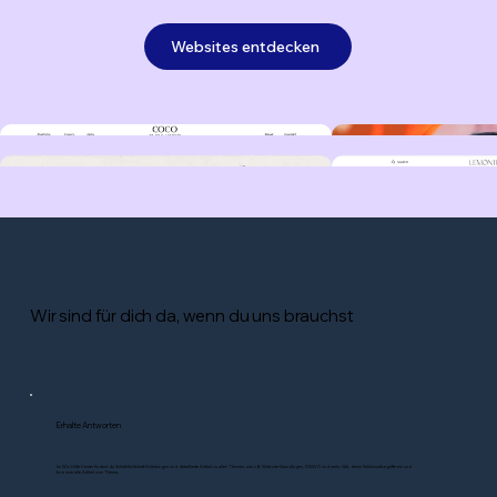
Websites entdecken
Wir sind für dich da, wenn du uns brauchst
Erhalte Antworten
Im Wix Hilfe-Center findest du Schritt-für-Schritt-Anleitungen und detaillierte Artikel zu allen Themen, wie z.B. Website-Grundlagen, DSGVO und mehr. Gib deine Schlüsselbegriffe ein und
browse alle Artikel zum Thema.