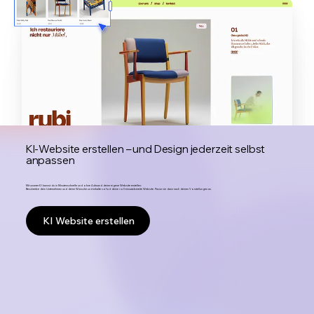
KI-Website erstellen – und Design jederzeit selbst
anpassen
Mit unserer KI kannst du in Minutenschnelle und ohne Aufwand deine eigene Website erstellen:
Beschreibe dein Unternehmen und deine Wünsche und erhalte sofort deine voll einsatzbereite Website. Passe sie dann nach deinen Vorstellungen an.
KI Website erstellen