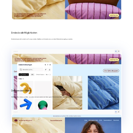
Entdecke alle Möglichkeiten
Entdecke tausende kostenlose Komponenten, Grafiken und Animationen, um deine Website einzigartig zu machen.
Definiere deine Marke
Wähle Schriften, Farben und Stile – sie wirken sich automatisch auf deine ganze Website aus, damit dein Branding immer einheitlich bleibt.