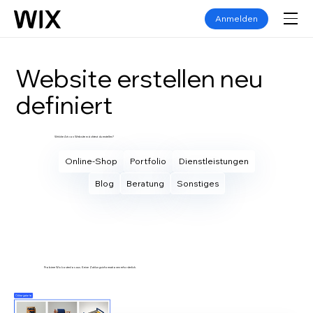
Anmelden
Website erstellen neu
definiert
Welche Art von Website möchtest du erstellen?
Online-Shop
Portfolio
Dienstleistungen
Blog
Beratung
Sonstiges
Eigene Website erstellen
Probiere Wix kostenlos aus. Keine Zahlungsinformationen erforderlich.