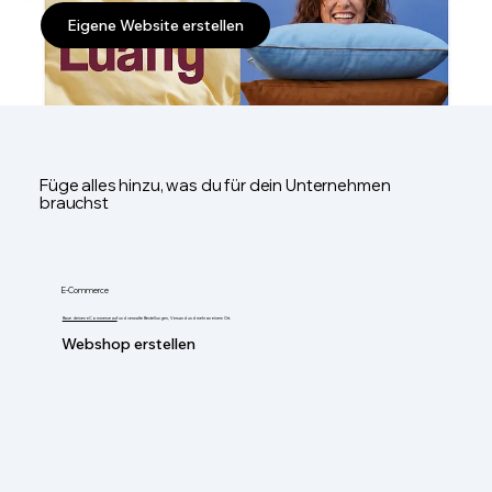
Eigene Website erstellen
Füge alles hinzu, was du für dein Unternehmen
brauchst
E-Commerce
Baue deinen eCommerce auf
und verwalte Bestellungen, Versand und mehr an einem Ort.
Webshop erstellen