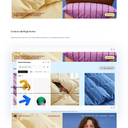
Entdecke alle Möglichkeiten
Entdecke tausende kostenlose Komponenten, Grafiken und Animationen, um deine Website einzigartig zu machen.
Definiere deine Marke
Wähle Schriften, Farben und Stile – sie wirken sich automatisch auf deine ganze Website aus, damit dein Branding immer einheitlich bleibt.