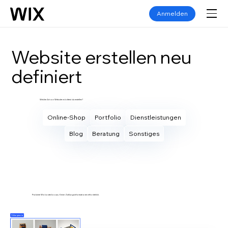
Anmelden
Website erstellen neu
definiert
Welche Art von Website möchtest du erstellen?
Online-Shop
Portfolio
Dienstleistungen
Blog
Beratung
Sonstiges
Eigene Website erstellen
Probiere Wix kostenlos aus. Keine Zahlungsinformationen erforderlich.