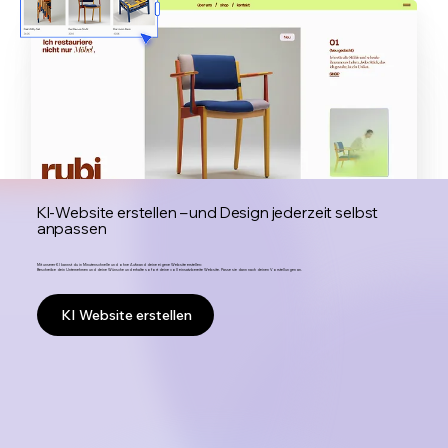
KI-Website erstellen – und Design jederzeit selbst
anpassen
Mit unserer KI kannst du in Minutenschnelle und ohne Aufwand deine eigene Website erstellen:
Beschreibe dein Unternehmen und deine Wünsche und erhalte sofort deine voll einsatzbereite Website. Passe sie dann nach deinen Vorstellungen an.
KI Website erstellen