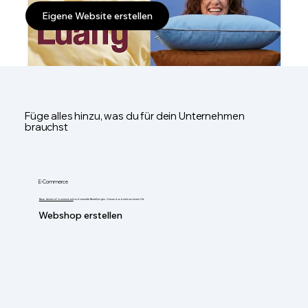
Eigene Website erstellen
Füge alles hinzu, was du für dein Unternehmen
brauchst
E-Commerce
Baue deinen eCommerce auf
und verwalte Bestellungen, Versand und mehr an einem Ort.
Webshop erstellen