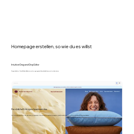
Homepage erstellen, so wie du es willst
Intuitiver Drag-and-Drop Editor
Füge mühelos Text, Bilder, Buttons und sogar ganze Abschnitte hinzu und ordne sie an.
Persönliche KI-Ansprechpartnerin Aria
Hol dir Unterstützung oder gib alles komplett ab. Aria meistert komplexe Aufgaben, erstellt Inhalte jeder Art und erledigt alles im Handumdrehen.