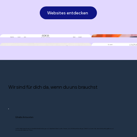
Websites entdecken
Wir sind für dich da, wenn du uns brauchst
Erhalte Antworten
Im Wix Hilfe-Center findest du Schritt-für-Schritt-Anleitungen und detaillierte Artikel zu allen Themen, wie z.B. Website-Grundlagen, DSGVO und mehr. Gib deine Schlüsselbegriffe ein und
browse alle Artikel zum Thema.