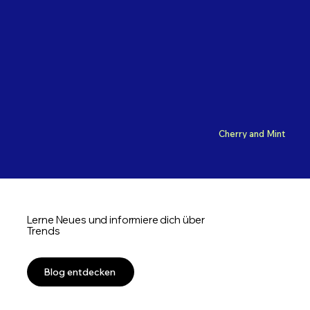
Cherry and Mint
Lerne Neues und informiere dich über
Trends
Blog entdecken