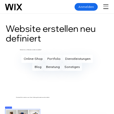
Anmelden
Website erstellen neu
definiert
Welche Art von Website möchtest du erstellen?
Online-Shop
Portfolio
Dienstleistungen
Blog
Beratung
Sonstiges
Eigene Website erstellen
Probiere Wix kostenlos aus. Keine Zahlungsinformationen erforderlich.