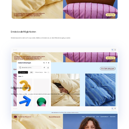
Entdecke alle Möglichkeiten
Entdecke tausende kostenlose Komponenten, Grafiken und Animationen, um deine Website einzigartig zu machen.
Definiere deine Marke
Wähle Schriften, Farben und Stile – sie wirken sich automatisch auf deine ganze Website aus, damit dein Branding immer einheitlich bleibt.