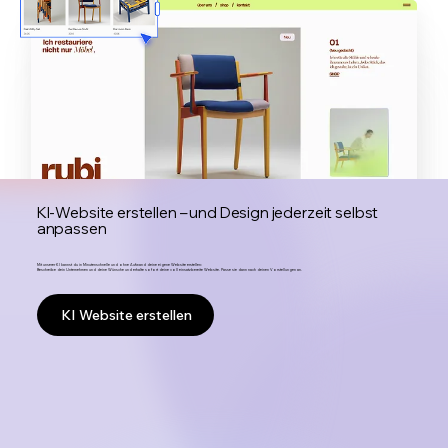
KI-Website erstellen – und Design jederzeit selbst
anpassen
Mit unserer KI kannst du in Minutenschnelle und ohne Aufwand deine eigene Website erstellen:
Beschreibe dein Unternehmen und deine Wünsche und erhalte sofort deine voll einsatzbereite Website. Passe sie dann nach deinen Vorstellungen an.
KI Website erstellen