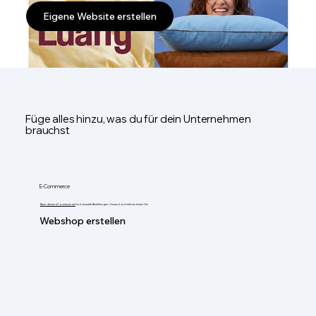
Eigene Website erstellen
Füge alles hinzu, was du für dein Unternehmen
brauchst
E-Commerce
Baue deinen eCommerce auf
und verwalte Bestellungen, Versand und mehr an einem Ort.
Webshop erstellen