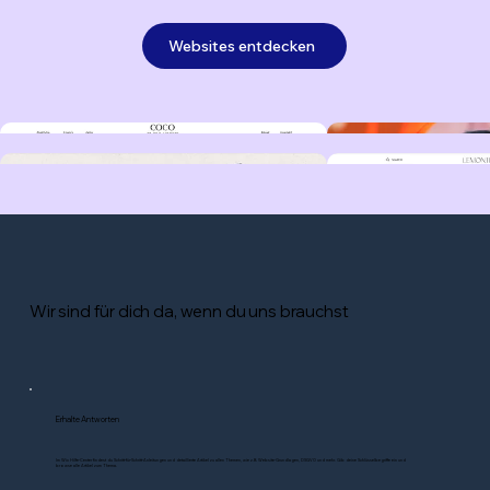
Websites entdecken
Wir sind für dich da, wenn du uns brauchst
Erhalte Antworten
Im Wix Hilfe-Center findest du Schritt-für-Schritt-Anleitungen und detaillierte Artikel zu allen Themen, wie z.B. Website-Grundlagen, DSGVO und mehr. Gib deine Schlüsselbegriffe ein und
browse alle Artikel zum Thema.