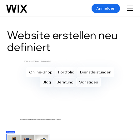
Anmelden
Website erstellen neu
definiert
Welche Art von Website möchtest du erstellen?
Online-Shop
Portfolio
Dienstleistungen
Blog
Beratung
Sonstiges
Eigene Website erstellen
Probiere Wix kostenlos aus. Keine Zahlungsinformationen erforderlich.