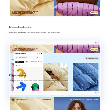
Entdecke alle Möglichkeiten
Entdecke tausende kostenlose Komponenten, Grafiken und Animationen, um deine Website einzigartig zu machen.
Definiere deine Marke
Wähle Schriften, Farben und Stile – sie wirken sich automatisch auf deine ganze Website aus, damit dein Branding immer einheitlich bleibt.