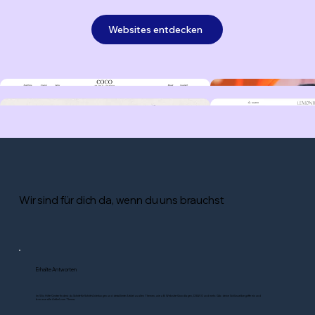
Websites entdecken
Wir sind für dich da, wenn du uns brauchst
Erhalte Antworten
Im Wix Hilfe-Center findest du Schritt-für-Schritt-Anleitungen und detaillierte Artikel zu allen Themen, wie z.B. Website-Grundlagen, DSGVO und mehr. Gib deine Schlüsselbegriffe ein und
browse alle Artikel zum Thema.