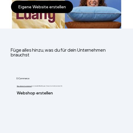
Eigene Website erstellen
Füge alles hinzu, was du für dein Unternehmen
brauchst
E-Commerce
Baue deinen eCommerce auf
und verwalte Bestellungen, Versand und mehr an einem Ort.
Webshop erstellen