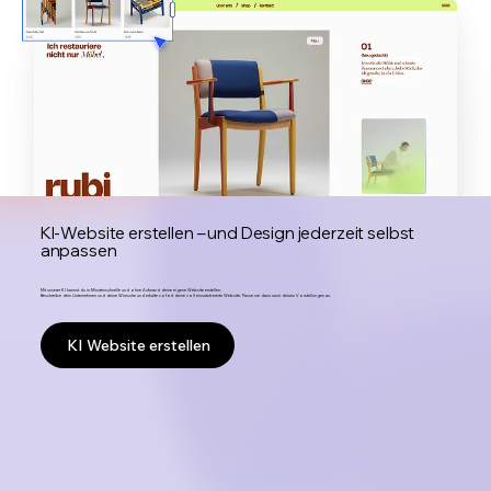
KI-Website erstellen – und Design jederzeit selbst
anpassen
Mit unserer KI kannst du in Minutenschnelle und ohne Aufwand deine eigene Website erstellen:
Beschreibe dein Unternehmen und deine Wünsche und erhalte sofort deine voll einsatzbereite Website. Passe sie dann nach deinen Vorstellungen an.
KI Website erstellen