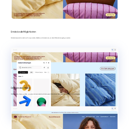
Entdecke alle Möglichkeiten
Entdecke tausende kostenlose Komponenten, Grafiken und Animationen, um deine Website einzigartig zu machen.
Definiere deine Marke
Wähle Schriften, Farben und Stile – sie wirken sich automatisch auf deine ganze Website aus, damit dein Branding immer einheitlich bleibt.