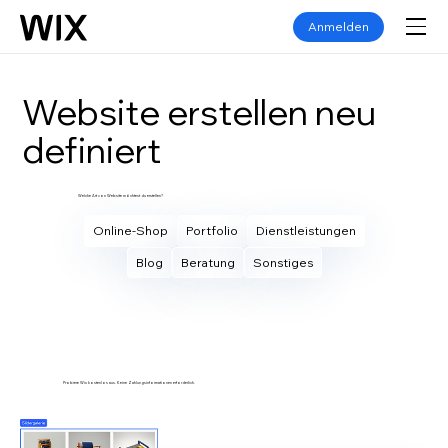
Anmelden
Website erstellen neu
definiert
Welche Art von Website möchtest du erstellen?
Online-Shop
Portfolio
Dienstleistungen
Blog
Beratung
Sonstiges
Eigene Website erstellen
Probiere Wix kostenlos aus. Keine Zahlungsinformationen erforderlich.