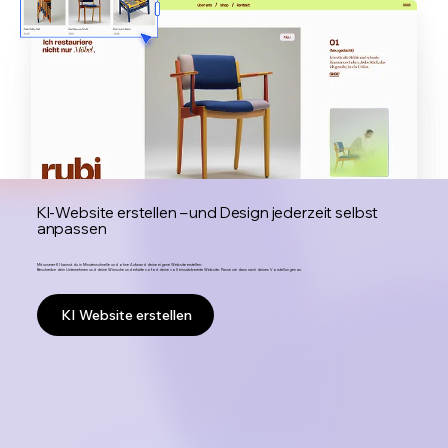
KI-Website erstellen – und Design jederzeit selbst
anpassen
Mit unserer KI kannst du in Minutenschnelle und ohne Aufwand deine eigene Website erstellen:
Beschreibe dein Unternehmen und deine Wünsche und erhalte sofort deine voll einsatzbereite Website. Passe sie dann nach deinen Vorstellungen an.
KI Website erstellen