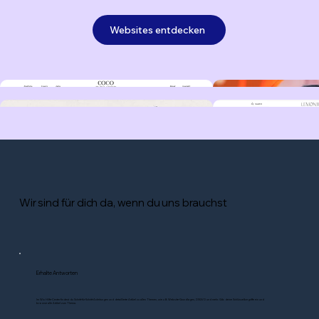
Websites entdecken
Wir sind für dich da, wenn du uns brauchst
Erhalte Antworten
Im Wix Hilfe-Center findest du Schritt-für-Schritt-Anleitungen und detaillierte Artikel zu allen Themen, wie z.B. Website-Grundlagen, DSGVO und mehr. Gib deine Schlüsselbegriffe ein und
browse alle Artikel zum Thema.