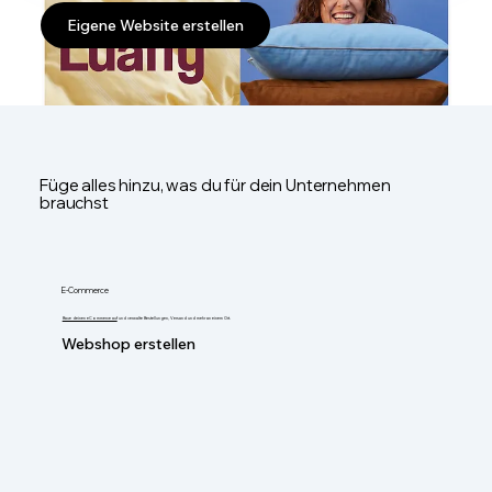
Eigene Website erstellen
Füge alles hinzu, was du für dein Unternehmen
brauchst
E-Commerce
Baue deinen eCommerce auf
und verwalte Bestellungen, Versand und mehr an einem Ort.
Webshop erstellen