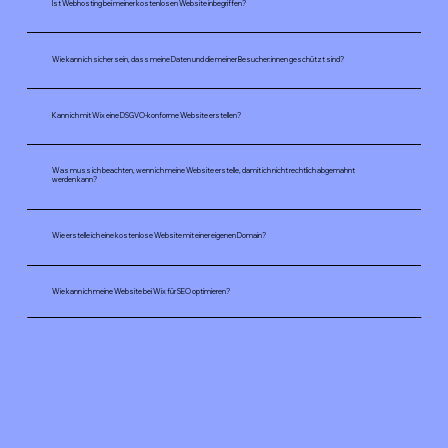
Ist Webhosting bei meiner kostenlosen Website inbegriffen?
Wie kann ich sicher sein, dass meine Daten und die meiner Besucher:innen geschützt sind?
Kann ich mit Wix eine DSGVO-konforme Website erstellen?
Was muss ich beachten, wenn ich meine Website erstelle, damit ich nicht rechtlich abgemahnt
werden kann?
Wie erstelle ich eine kostenlose Website mit einer eigenen Domain?
Wie kann ich meine Website bei Wix für SEO optimieren?