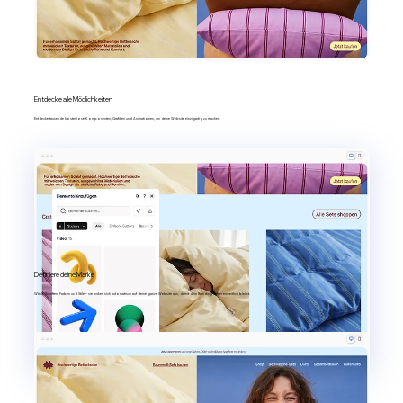
Entdecke alle Möglichkeiten
Entdecke tausende kostenlose Komponenten, Grafiken und Animationen, um deine Website einzigartig zu machen.
Definiere deine Marke
Wähle Schriften, Farben und Stile – sie wirken sich automatisch auf deine ganze Website aus, damit dein Branding immer einheitlich bleibt.