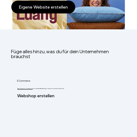
Eigene Website erstellen
Füge alles hinzu, was du für dein Unternehmen
brauchst
E-Commerce
Baue deinen eCommerce auf
und verwalte Bestellungen, Versand und mehr an einem Ort.
Webshop erstellen