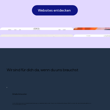
Websites entdecken
Wir sind für dich da, wenn du uns brauchst
Erhalte Antworten
Im Wix Hilfe-Center findest du Schritt-für-Schritt-Anleitungen und detaillierte Artikel zu allen Themen, wie z.B. Website-Grundlagen, DSGVO und mehr. Gib deine Schlüsselbegriffe ein und
browse alle Artikel zum Thema.