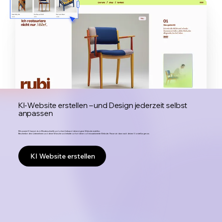
KI-Website erstellen – und Design jederzeit selbst
anpassen
Mit unserer KI kannst du in Minutenschnelle und ohne Aufwand deine eigene Website erstellen:
Beschreibe dein Unternehmen und deine Wünsche und erhalte sofort deine voll einsatzbereite Website. Passe sie dann nach deinen Vorstellungen an.
KI Website erstellen