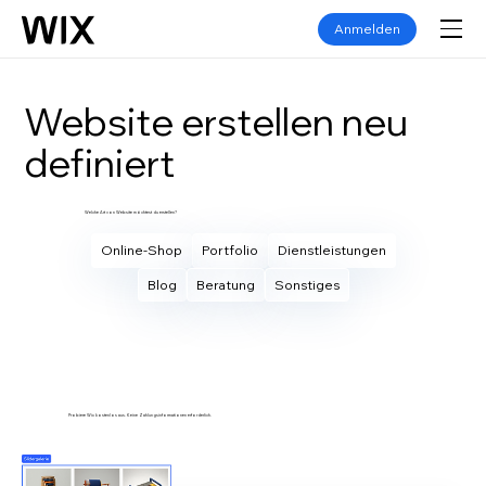
Anmelden
Website erstellen neu
definiert
Welche Art von Website möchtest du erstellen?
Online-Shop
Portfolio
Dienstleistungen
Blog
Beratung
Sonstiges
Eigene Website erstellen
Probiere Wix kostenlos aus. Keine Zahlungsinformationen erforderlich.