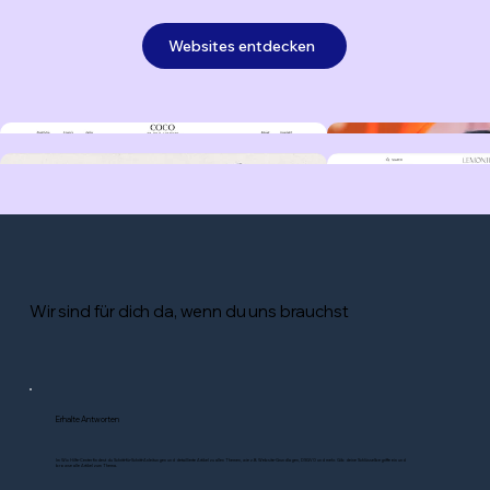
Websites entdecken
Wir sind für dich da, wenn du uns brauchst
Erhalte Antworten
Im Wix Hilfe-Center findest du Schritt-für-Schritt-Anleitungen und detaillierte Artikel zu allen Themen, wie z.B. Website-Grundlagen, DSGVO und mehr. Gib deine Schlüsselbegriffe ein und
browse alle Artikel zum Thema.