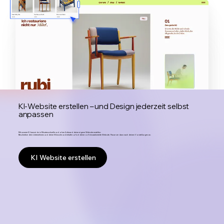
KI-Website erstellen – und Design jederzeit selbst
anpassen
Mit unserer KI kannst du in Minutenschnelle und ohne Aufwand deine eigene Website erstellen:
Beschreibe dein Unternehmen und deine Wünsche und erhalte sofort deine voll einsatzbereite Website. Passe sie dann nach deinen Vorstellungen an.
KI Website erstellen