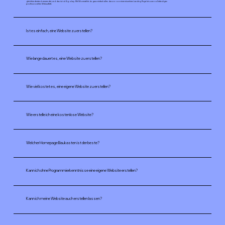
gleichbedeutend verwendet, und das ist völlig okay. Mit Wix erstellst du ganz einfach alles davon: von einer einzelnen Landing Page bis zum vollständigen
professionellen Webauftritt.
Ist es einfach, eine Website zu erstellen?
Wie lange dauert es, eine Website zu erstellen?
Wie viel kostet es, eine eigene Website zu erstellen?
Wie erstelle ich eine kostenlose Website?
Welcher Homepage Baukasten ist der beste?
Kann ich ohne Programmierkenntnisse eine eigene Website erstellen?
Kann ich meine Website auch erstellen lassen?