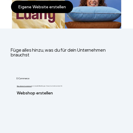
Eigene Website erstellen
Füge alles hinzu, was du für dein Unternehmen
brauchst
E-Commerce
Baue deinen eCommerce auf
und verwalte Bestellungen, Versand und mehr an einem Ort.
Webshop erstellen