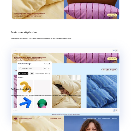
Entdecke alle Möglichkeiten
Entdecke tausende kostenlose Komponenten, Grafiken und Animationen, um deine Website einzigartig zu machen.
Definiere deine Marke
Wähle Schriften, Farben und Stile – sie wirken sich automatisch auf deine ganze Website aus, damit dein Branding immer einheitlich bleibt.