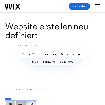
Anmelden
Website erstellen neu
definiert
Welche Art von Website möchtest du erstellen?
Online-Shop
Portfolio
Dienstleistungen
Blog
Beratung
Sonstiges
Eigene Website erstellen
Probiere Wix kostenlos aus. Keine Zahlungsinformationen erforderlich.