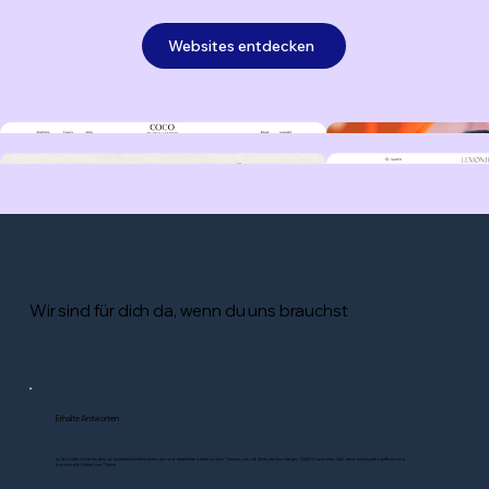
Websites entdecken
Wir sind für dich da, wenn du uns brauchst
Erhalte Antworten
Im Wix Hilfe-Center findest du Schritt-für-Schritt-Anleitungen und detaillierte Artikel zu allen Themen, wie z.B. Website-Grundlagen, DSGVO und mehr. Gib deine Schlüsselbegriffe ein und
browse alle Artikel zum Thema.