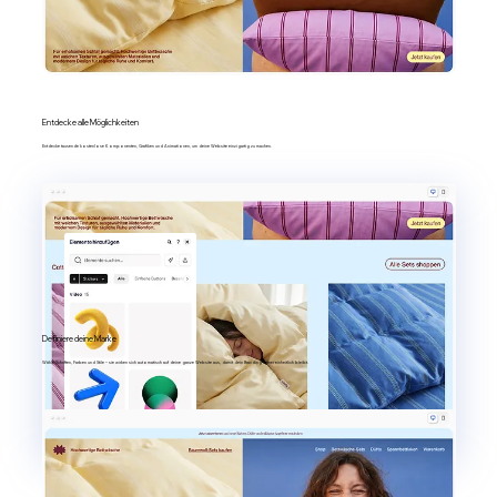
Entdecke alle Möglichkeiten
Entdecke tausende kostenlose Komponenten, Grafiken und Animationen, um deine Website einzigartig zu machen.
Definiere deine Marke
Wähle Schriften, Farben und Stile – sie wirken sich automatisch auf deine ganze Website aus, damit dein Branding immer einheitlich bleibt.