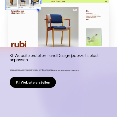
KI-Website erstellen – und Design jederzeit selbst
anpassen
Mit unserer KI kannst du in Minutenschnelle und ohne Aufwand deine eigene Website erstellen:
Beschreibe dein Unternehmen und deine Wünsche und erhalte sofort deine voll einsatzbereite Website. Passe sie dann nach deinen Vorstellungen an.
KI Website erstellen