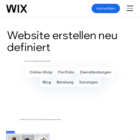
Anmelden
Website erstellen neu
definiert
Welche Art von Website möchtest du erstellen?
Online-Shop
Portfolio
Dienstleistungen
Blog
Beratung
Sonstiges
Eigene Website erstellen
Probiere Wix kostenlos aus. Keine Zahlungsinformationen erforderlich.