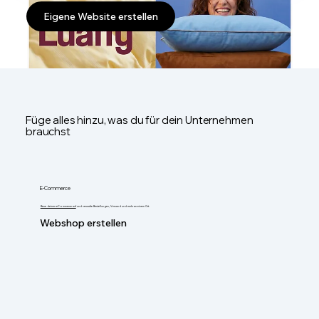
Eigene Website erstellen
Füge alles hinzu, was du für dein Unternehmen
brauchst
E-Commerce
Baue deinen eCommerce auf
und verwalte Bestellungen, Versand und mehr an einem Ort.
Webshop erstellen