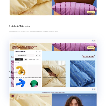
Entdecke alle Möglichkeiten
Entdecke tausende kostenlose Komponenten, Grafiken und Animationen, um deine Website einzigartig zu machen.
Definiere deine Marke
Wähle Schriften, Farben und Stile – sie wirken sich automatisch auf deine ganze Website aus, damit dein Branding immer einheitlich bleibt.