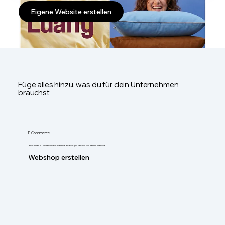
Eigene Website erstellen
Füge alles hinzu, was du für dein Unternehmen
brauchst
E-Commerce
Baue deinen eCommerce auf
und verwalte Bestellungen, Versand und mehr an einem Ort.
Webshop erstellen