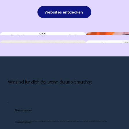
Websites entdecken
Wir sind für dich da, wenn du uns brauchst
Erhalte Antworten
Im Wix Hilfe-Center findest du Schritt-für-Schritt-Anleitungen und detaillierte Artikel zu allen Themen, wie z.B. Website-Grundlagen, DSGVO und mehr. Gib deine Schlüsselbegriffe ein und
browse alle Artikel zum Thema.