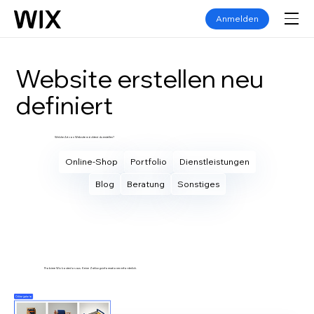
Anmelden
Website erstellen neu
definiert
Welche Art von Website möchtest du erstellen?
Online-Shop
Portfolio
Dienstleistungen
Blog
Beratung
Sonstiges
Eigene Website erstellen
Probiere Wix kostenlos aus. Keine Zahlungsinformationen erforderlich.