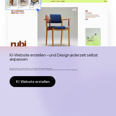
KI-Website erstellen – und Design jederzeit selbst
anpassen
Mit unserer KI kannst du in Minutenschnelle und ohne Aufwand deine eigene Website erstellen:
Beschreibe dein Unternehmen und deine Wünsche und erhalte sofort deine voll einsatzbereite Website. Passe sie dann nach deinen Vorstellungen an.
KI Website erstellen