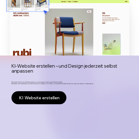
KI-Website erstellen – und Design jederzeit selbst
anpassen
Mit unserer KI kannst du in Minutenschnelle und ohne Aufwand deine eigene Website erstellen:
Beschreibe dein Unternehmen und deine Wünsche und erhalte sofort deine voll einsatzbereite Website. Passe sie dann nach deinen Vorstellungen an.
KI Website erstellen