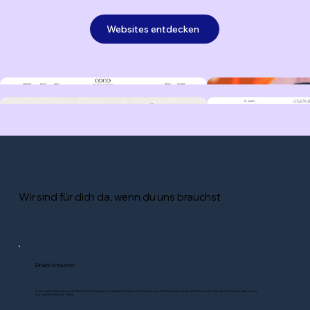
Websites entdecken
Wir sind für dich da, wenn du uns brauchst
Erhalte Antworten
Im Wix Hilfe-Center findest du Schritt-für-Schritt-Anleitungen und detaillierte Artikel zu allen Themen, wie z.B. Website-Grundlagen, DSGVO und mehr. Gib deine Schlüsselbegriffe ein und
browse alle Artikel zum Thema.