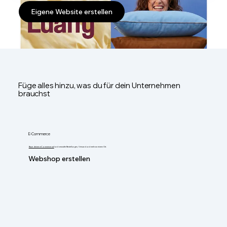
Eigene Website erstellen
Füge alles hinzu, was du für dein Unternehmen
brauchst
E-Commerce
Baue deinen eCommerce auf
und verwalte Bestellungen, Versand und mehr an einem Ort.
Webshop erstellen