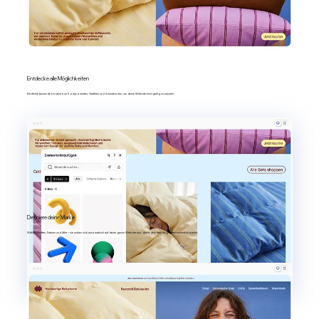
Entdecke alle Möglichkeiten
Entdecke tausende kostenlose Komponenten, Grafiken und Animationen, um deine Website einzigartig zu machen.
Definiere deine Marke
Wähle Schriften, Farben und Stile – sie wirken sich automatisch auf deine ganze Website aus, damit dein Branding immer einheitlich bleibt.