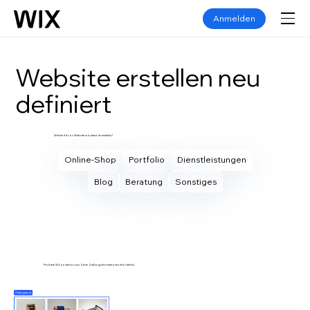
Anmelden
Website erstellen neu
definiert
Welche Art von Website möchtest du erstellen?
Online-Shop
Portfolio
Dienstleistungen
Blog
Beratung
Sonstiges
Eigene Website erstellen
Probiere Wix kostenlos aus. Keine Zahlungsinformationen erforderlich.