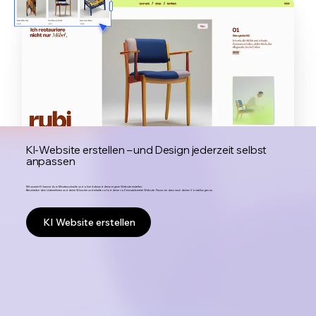
KI-Website erstellen – und Design jederzeit selbst
anpassen
Mit unserer KI kannst du in Minutenschnelle und ohne Aufwand deine eigene Website erstellen:
Beschreibe dein Unternehmen und deine Wünsche und erhalte sofort deine voll einsatzbereite Website. Passe sie dann nach deinen Vorstellungen an.
KI Website erstellen