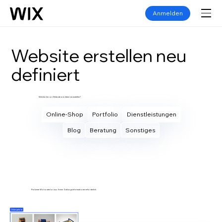
Anmelden
Website erstellen neu
definiert
Welche Art von Website möchtest du erstellen?
Online-Shop
Portfolio
Dienstleistungen
Blog
Beratung
Sonstiges
Eigene Website erstellen
Probiere Wix kostenlos aus. Keine Zahlungsinformationen erforderlich.