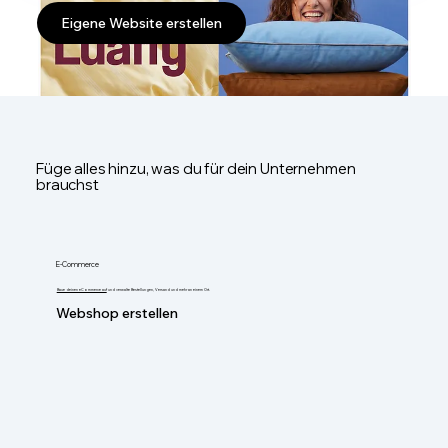
Eigene Website erstellen
Füge alles hinzu, was du für dein Unternehmen
brauchst
E-Commerce
Baue deinen eCommerce auf
und verwalte Bestellungen, Versand und mehr an einem Ort.
Webshop erstellen