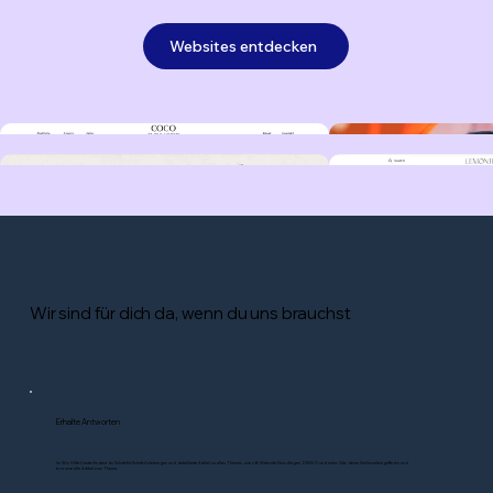
Websites entdecken
Wir sind für dich da, wenn du uns brauchst
Erhalte Antworten
Im Wix Hilfe-Center findest du Schritt-für-Schritt-Anleitungen und detaillierte Artikel zu allen Themen, wie z.B. Website-Grundlagen, DSGVO und mehr. Gib deine Schlüsselbegriffe ein und
browse alle Artikel zum Thema.