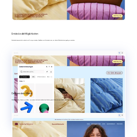
Entdecke alle Möglichkeiten
Entdecke tausende kostenlose Komponenten, Grafiken und Animationen, um deine Website einzigartig zu machen.
Definiere deine Marke
Wähle Schriften, Farben und Stile – sie wirken sich automatisch auf deine ganze Website aus, damit dein Branding immer einheitlich bleibt.