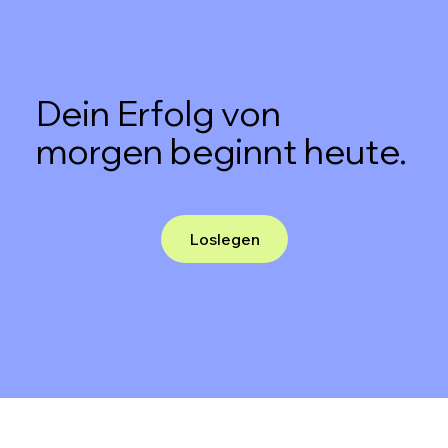
Dein Erfolg von
morgen beginnt heute.
Loslegen