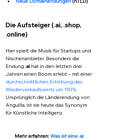
Neue Domainendungen
 (nTLD)
Die Aufsteiger (.ai, .shop, 
.online)
Hier spielt die Musik für Startups und 
Nischenanbieter. Besonders die 
Endung 
.ai
 hat in den letzten drei 
Jahren einen Boom erlebt – mit einer 
durchschnittlichen Erhöhung des 
Wiederverkaufswerts um 150%
 . 
Ursprünglich die Länderendung von 
Anguilla, ist sie heute das Synonym 
für Künstliche Intelligenz.
Mehr erfahren: 
Was ist eine .ai 