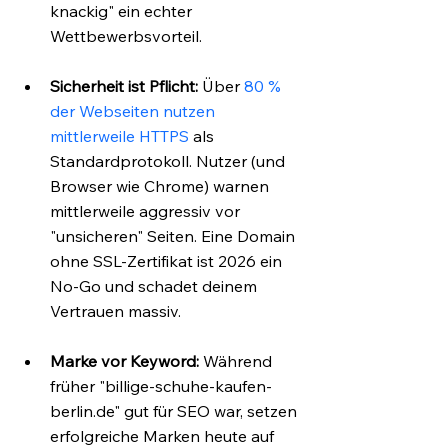
knackig" ein echter 
Wettbewerbsvorteil.
Sicherheit ist Pflicht:
 Über 
80 % 
der Webseiten nutzen 
mittlerweile HTTPS
 als 
Standardprotokoll. Nutzer (und 
Browser wie Chrome) warnen 
mittlerweile aggressiv vor 
"unsicheren" Seiten. Eine Domain 
ohne SSL-Zertifikat ist 2026 ein 
No-Go und schadet deinem 
Vertrauen massiv.
Marke vor Keyword:
 Während 
früher "billige-schuhe-kaufen-
berlin.de" gut für SEO war, setzen 
erfolgreiche Marken heute auf 