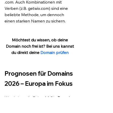
.com. Auch Kombinationen mit 
Verben (z.B. getwix.com) sind eine 
beliebte Methode, um dennoch 
einen starken Namen zu sichern.
Möchtest du wissen, ob deine 
Domain noch frei ist? Bei uns kannst 
du direkt deine 
Domain prüfen
Prognosen für Domains 
2026 – Europa im Fokus
Was bringt die Zukunft? Die 
Domain 
Entwicklung 2026
 deutet auf eine 
Konsolidierung hin. Das explosive 