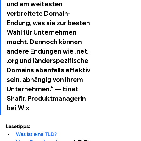
und am weitesten 
verbreitete Domain-
Endung, was sie zur besten 
Wahl für Unternehmen 
macht. Dennoch können 
andere Endungen wie .net, 
.org und länderspezifische 
Domains ebenfalls effektiv 
sein, abhängig von Ihrem 
Unternehmen.“ — 
Einat 
Shafir, Produktmanagerin 
bei Wix
Lesetipps: 
Was ist eine TLD?