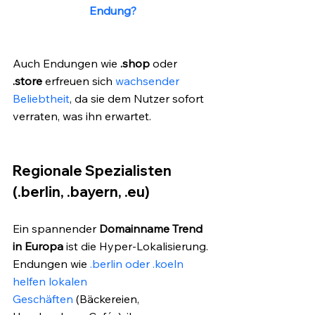
Endung?
Auch Endungen wie 
.shop
 oder 
.store
 erfreuen sich 
wachsender 
Beliebtheit
, da sie dem Nutzer sofort 
verraten, was ihn erwartet.
Regionale Spezialisten 
(.berlin, .bayern, .eu)
Ein spannender 
Domainname Trend 
in Europa
 ist die Hyper-Lokalisierung. 
Endungen wie 
.berlin oder .koeln 
helfen lokalen 
Geschäften
 (Bäckereien, 