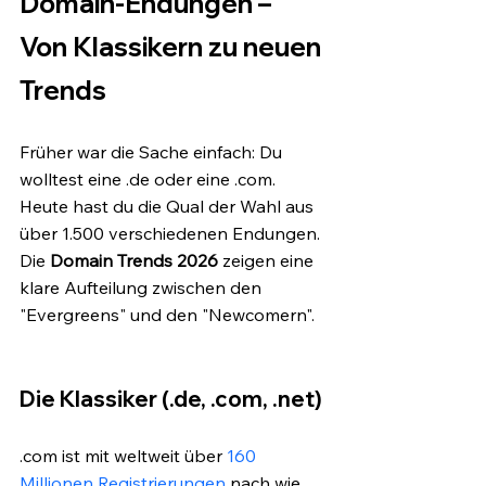
Domain-Endungen – 
Von Klassikern zu neuen 
Trends
Früher war die Sache einfach: Du 
wolltest eine .de oder eine .com. 
Heute hast du die Qual der Wahl aus 
über 1.500 verschiedenen Endungen. 
Die 
Domain Trends 2026
 zeigen eine 
klare Aufteilung zwischen den 
"Evergreens" und den "Newcomern".
Die Klassiker (.de, .com, .net)
.com ist mit weltweit über 
160 
Millionen Registrierungen
 nach wie 