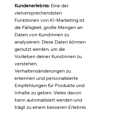
Kundenerlebnis:
 Eine der 
vielversprechendsten 
Funktionen von KI-Marketing ist 
die Fähigkeit, große Mengen an 
Daten von Kund:innen zu 
analysieren. Diese Daten können 
genutzt werden, um die 
Vorlieben deiner Kund:innen zu 
verstehen, 
Verhaltensänderungen zu 
erkennen und personalisierte 
Empfehlungen für Produkte und 
Inhalte zu geben. Vieles davon 
kann automatisiert werden und 
trägt zu einem besseren Erlebnis 
für Kund:innen bei.
Wettbewerbsfähigkeit:
 KI kann 