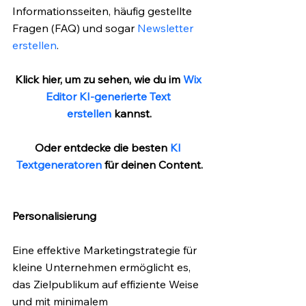
Informationsseiten, häufig gestellte 
Fragen (FAQ) und sogar 
Newsletter 
erstellen
. 
Klick hier, um zu sehen, wie du im 
Wix 
Editor KI-generierte Text 
erstellen
 kannst.
Oder entdecke die bes
ten 
KI 
Textgeneratoren
 für 
deinen Content.
Personalisierung
Eine effektive Marketingstrategie für 
kleine Unternehmen ermöglicht es, 
das Zielpublikum auf effiziente Weise 
und mit minimalem 