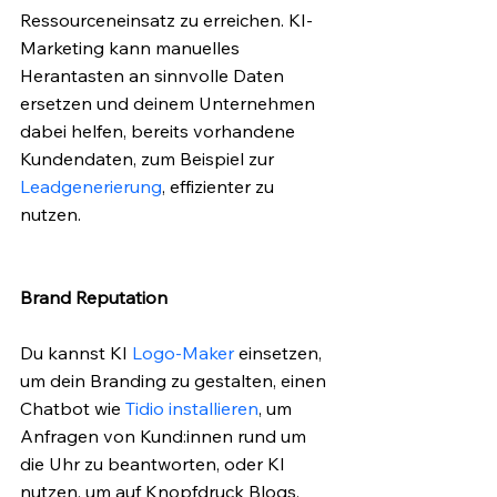
Ressourceneinsatz zu erreichen. KI-
Marketing kann manuelles 
Herantasten an sinnvolle Daten 
ersetzen und deinem Unternehmen 
dabei helfen, bereits vorhandene 
Kundendaten, zum Beispiel zur 
Leadgenerierung
, effizienter zu 
nutzen.
Brand Reputation
Du kannst KI 
Logo-Maker
 einsetzen, 
um dein Branding zu gestalten, einen 
Chatbot wie 
Tidio installieren
, um 
Anfragen von Kund:innen rund um 
die Uhr zu beantworten, oder KI 
nutzen, um auf Knopfdruck Blogs, 