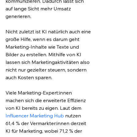
kommunizieren. Dadurch lässt sich 
auf lange Sicht mehr Umsatz 
generieren. 
Nicht zuletzt ist KI natürlich auch eine 
große Hilfe, wenn es darum geht 
Marketing-Inhalte wie Texte und 
Bilder zu erstellen. Mithilfe von KI 
lassen sich Marketingaktivitäten also 
nicht nur gezielter steuern, sondern 
auch Kosten sparen.
Viele Marketing-Expert:innen 
machen sich die erweiterte Effizienz 
von KI bereits zu eigen. Laut dem 
Influencer Marketing Hub
 nutzen 
61,4 % der Vermarkter:innen derzeit 
KI für Marketing, wobei 71,2 % der 