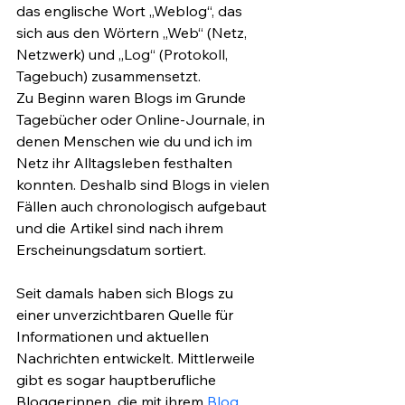
das englische Wort „Weblog“, das 
sich aus den Wörtern „Web“ (Netz, 
Netzwerk) und „Log“ (Protokoll, 
Tagebuch) zusammensetzt. 
Zu Beginn waren Blogs im Grunde 
Tagebücher oder Online-Journale, in 
denen Menschen wie du und ich im 
Netz ihr Alltagsleben festhalten 
konnten. Deshalb sind Blogs in vielen 
Fällen auch chronologisch aufgebaut 
und die Artikel sind nach ihrem 
Erscheinungsdatum sortiert.
Seit damals haben sich Blogs zu 
einer unverzichtbaren Quelle für 
Informationen und aktuellen 
Nachrichten entwickelt. Mittlerweile 
gibt es sogar hauptberufliche 
Blogger:innen, die mit ihrem 
Blog 