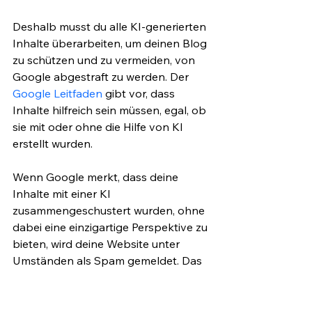
Deshalb musst du alle KI-generierten 
Inhalte überarbeiten, um deinen Blog 
zu schützen und zu vermeiden, von 
Google abgestraft zu werden. Der 
Google Leitfaden
 gibt vor, dass 
Inhalte hilfreich sein müssen, egal, ob 
sie mit oder ohne die Hilfe von KI 
erstellt wurden.
Wenn Google merkt, dass deine 
Inhalte mit einer KI 
zusammengeschustert wurden, ohne 
dabei eine einzigartige Perspektive zu 
bieten, wird deine Website unter 
Umständen als Spam gemeldet. Das 
ist ein großes Risiko, insbesondere 
für Kleinunternehmer:innen, die sich 
mit Bloggen eine Online-Präsenz 