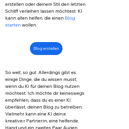
erstellen oder deinem Stil den letzten 
Schliff verleihen lassen möchtest: KI 
kann allen helfen, die einen 
Blog 
starten
 wollen.
Blog erstellen
So weit, so gut. Allerdings gibt es 
einige Dinge, die du wissen musst, 
wenn du KI für deinen Blog nutzen 
möchtest. Ich möchte dir keineswegs 
empfehlen, dass du es einer KI 
überlässt, deinen Blog zu betreiben. 
Vielmehr kann eine KI dein:e 
kreative:r Partner:in, eine helfende 
Hand und ein zweites Paar Augen 