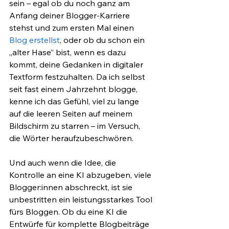
sein – egal ob du noch ganz am 
Anfang deiner Blogger-Karriere 
stehst und zum ersten Mal einen 
Blog erstellst
, oder ob du schon ein 
„alter Hase” bist, wenn es dazu 
kommt, deine Gedanken in digitaler 
Textform festzuhalten. Da ich selbst 
seit fast einem Jahrzehnt blogge, 
kenne ich das Gefühl, viel zu lange 
auf die leeren Seiten auf meinem 
Bildschirm zu starren – im Versuch, 
die Wörter heraufzubeschwören.
Und auch wenn die Idee, die 
Kontrolle an eine KI abzugeben, viele 
Blogger:innen abschreckt, ist sie 
unbestritten ein leistungsstarkes Tool 
fürs Bloggen. Ob du eine KI die 
Entwürfe für komplette Blogbeiträge 