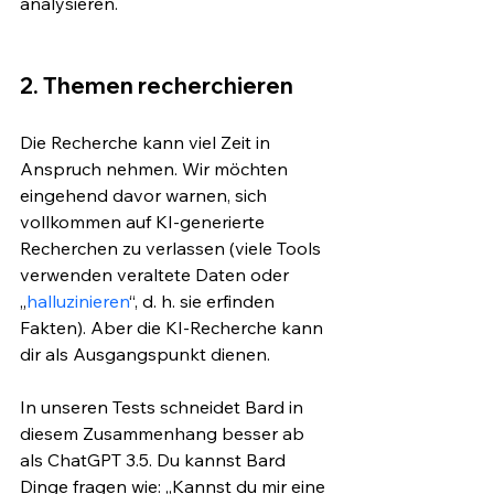
analysieren.
2. Themen recherchieren
Die Recherche kann viel Zeit in 
Anspruch nehmen. Wir möchten 
eingehend davor warnen, sich 
vollkommen auf KI-generierte 
Recherchen zu verlassen (viele Tools 
verwenden veraltete Daten oder 
„
halluzinieren
“, d. h. sie erfinden 
Fakten). Aber die KI-Recherche kann 
dir als Ausgangspunkt dienen.
In unseren Tests schneidet Bard in 
diesem Zusammenhang besser ab 
als ChatGPT 3.5. Du kannst Bard 
Dinge fragen wie: „Kannst du mir eine 