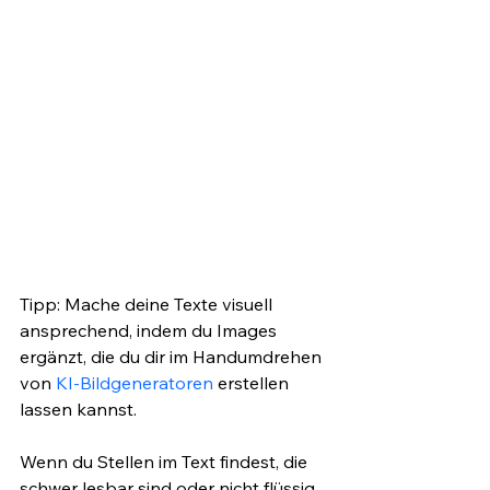
Tipp: Mache deine Texte visuell 
ansprechend, indem du Images 
ergänzt, die du dir im Handumdrehen 
von 
KI-Bildgeneratoren
 erstellen 
lassen kannst.
Wenn du Stellen im Text findest, die 
schwer lesbar sind oder nicht flüssig 