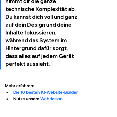
nimmt dir die ganze 
technische Komplexität ab. 
Du kannst dich voll und ganz 
auf dein Design und deine 
Inhalte fokussieren, 
während das System im 
Hintergrund dafür sorgt, 
dass alles auf jedem Gerät 
perfekt aussieht.“
Mehr erfahren:
Die 10 besten KI-Website-Builder
Nutze unsere
 Webdesign 
Checkliste
, um keinen Schritt zu 
vergessen