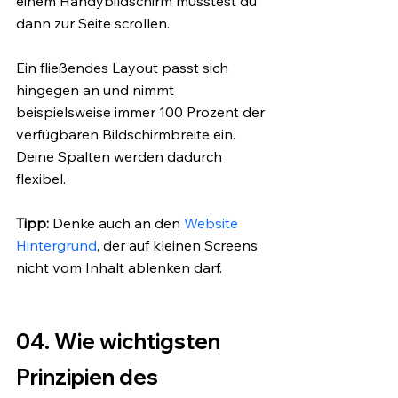
einem Handybildschirm müsstest du 
dann zur Seite scrollen. 
Ein fließendes Layout passt sich 
hingegen an und nimmt 
beispielsweise immer 100 Prozent der 
verfügbaren Bildschirmbreite ein. 
Deine Spalten werden dadurch 
flexibel.
Tipp: 
Denke auch an den
 Website 
Hintergrund
, der auf kleinen Screens 
nicht vom Inhalt ablenken darf.
04. Wie wichtigsten 
Prinzipien des 