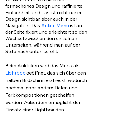
formschönes Design und raffinierte 
Einfachheit, und das ist nicht nur im 
Design sichtbar, aber auch in der 
Navigation. Das 
Anker-Menü
 ist an 
der Seite fixiert und erleichtert so den 
Wechsel zwischen den einzelnen 
Unterseiten, während man auf der 
Seite nach unten scrollt. 
Beim Anklicken wird das Menü als 
Lightbox
 geöffnet, das sich über den 
halben Bildschirm erstreckt, wodurch 
nochmal ganz andere Tiefen und 
Farbkompositionen geschaffen 
werden. Außerdem ermöglicht der 
Einsatz einer Lightbox den 
Besucher:innen auf der Seite zu 
bleiben, aber gleichzeitig andere 
Inhalte anzusehen. 