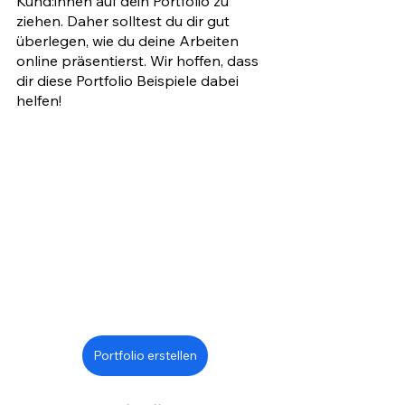
Kund:innen auf dein Portfolio zu 
ziehen. Daher solltest du dir gut 
überlegen, wie du deine Arbeiten 
online präsentierst. Wir hoffen, dass 
dir diese Portfolio Beispiele dabei 
helfen!
Portfolio erstellen