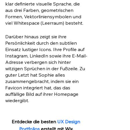
klar definierte visuelle Sprache, die 
aus drei Farben, geometrischen 
Formen, Vektorliniensymbolen und 
viel Whitespace (Leerraum) besteht.
Darüber hinaus zeigt sie ihre 
Persönlichkeit durch den subtilen 
Einsatz lustiger Icons. Ihre Profile auf 
Instagram, LinkedIn sowie ihre E-Mail-
Adresse verbergen sich hinter 
witzigen Sprüchen in der Fußzeile. Zu 
guter Letzt hat Sophie alles 
zusammengebracht, indem sie ein 
Favicon integriert hat, das das 
auffällige Bild auf ihrer Homepage 
wiedergibt.
Entdecke die besten 
UX Design 
Portfolios
 erstellt mit Wix.