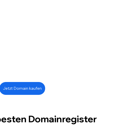
Jetzt Domain kaufen
besten Domainregister