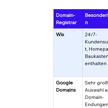
Domain-
Besonder
Registrar
n
Wix
24/7-
Kundensu
t, Homep
Baukasten
enthalten
Google 
Sehr groß
Domains
Auswahl a
Domain-
Endungen