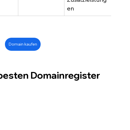
en
Domain kaufen
 besten Domainregister