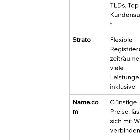
TLDs, Top
Kundensu
t
Strato
Flexible 
Registrie
zeiträume,
viele 
Leistunge
inklusive
Name.co
Günstige 
m
Preise, läs
sich mit W
verbinde