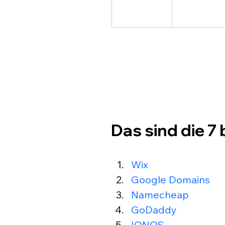
Das sind die 7
Wix
Google Domains
Namecheap
GoDaddy
IONOS