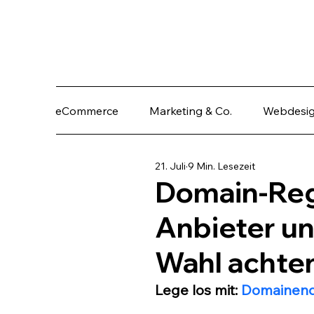
eCommerce
Marketing & Co.
Webdesi
21. Juli
9 Min. Lesezeit
Domain-Regi
Anbieter un
Wahl achten
Lege los mit: 
Domainend