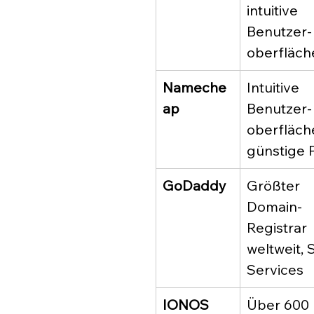
intuitive 
Benutzer-
oberfläch
Nameche
Intuitive 
ap
Benutzer-
oberfläche
günstige 
GoDaddy
Größter 
Domain-
Registrar 
weltweit, 
Services
IONOS
Über 600 