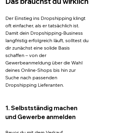
Das brauchst du wirklich
Der Einstieg ins Dropshipping klingt 
oft einfacher, als er tatsächlich ist. 
Damit dein Dropshipping-Business 
langfristig erfolgreich läuft, solltest du 
dir zunächst eine solide Basis 
schaffen – von der 
Gewerbeanmeldung über die Wahl 
deines Online-Shops bis hin zur 
Suche nach passenden 
Dropshipping Lieferanten.
1. Selbstständig machen 
und Gewerbe anmelden
Bevor du mit dem Verkauf 