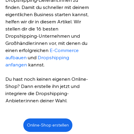
Dropshipping-Lieferant:innen zu 
finden. Damit du schneller mit deinem 
eigentlichen Business starten kannst, 
helfen wir dir in diesem Artikel. Wir 
stellen dir die 16 besten 
Dropshipping-Unternehmen und 
Großhändler:innen vor, mit denen du 
einen erfolgreichen 
E-Commerce 
aufbauen
 und 
Dropshipping 
anfangen
 kannst. 
Du hast noch keinen eigenen Online-
Shop? Dann erstelle ihn jetzt und 
integriere die Dropshipping-
Anbieter:innen deiner Wahl.
Online-Shop erstellen