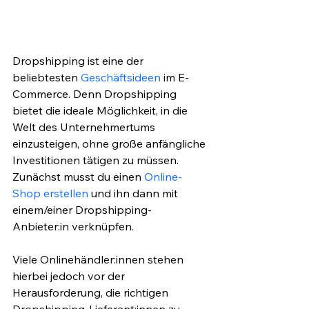
Dropshipping ist eine der 
beliebtesten 
Geschäftsideen
 im E-
Commerce. Denn Dropshipping 
bietet die ideale Möglichkeit, in die 
Welt des Unternehmertums 
einzusteigen, ohne große anfängliche 
Investitionen tätigen zu müssen. 
Zunächst musst du einen 
Online-
Shop erstellen
 und ihn dann mit 
einem/einer Dropshipping-
Anbieter:in verknüpfen.  
Viele Onlinehändler:innen stehen 
hierbei jedoch vor der 
Herausforderung, die richtigen 