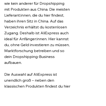
wie kein anderer für Dropshipping 
mit Produkten aus China. Die meisten 
Lieferant:innen, die du hier findest, 
haben ihren Sitz in China. Auf das 
Verzeichnis erhältst du kostenlosen 
Zugang. Deshalb ist AliExpress auch 
ideal für Anfänger:innen. Hier kannst 
du, ohne Geld investieren zu müssen, 
Marktforschung betreiben und so 
dein Dropshipping-Business 
aufbauen.
Die Auswahl auf AliExpress ist 
unendlich groß – neben den 
klassischen Produkten findest du hier 
sogar Autos und Motorräder. Doch 
wie üblich mit Lieferant:innen aus 
China: die Lieferzeit ist recht lang. Sie 