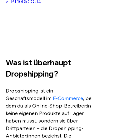
v=PT10DkCQzf4
Was ist überhaupt 
Dropshipping?
Dropshipping ist ein 
Geschäftsmodell im 
E-Commerce
, bei 
dem du als Online-Shop-Betreiber:in 
keine eigenen Produkte auf Lager 
haben musst, sondern sie über 
Drittparteien – die Dropshipping-
Anbieter:innen beziehst. Die 