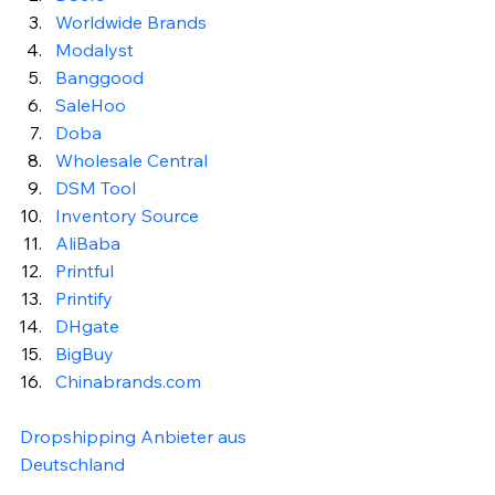
Worldwide Brands
Modalyst
Banggood
SaleHoo
Doba
Wholesale Central
DSM Tool
Inventory Source
AliBaba
Printful
Printify
DHgate
BigBuy
Chinabrands.com
Dropshipping Anbieter aus 
Deutschland