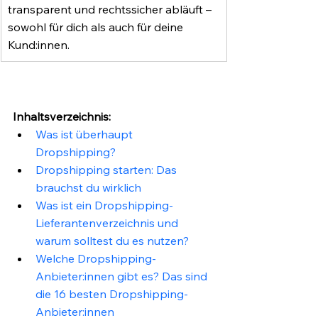
transparent und rechtssicher abläuft – 
sowohl für dich als auch für deine 
Kund:innen.
Inhaltsverzeichnis:
Was ist überhaupt 
Dropshipping?
Dropshipping starten: Das 
brauchst du wirklich
Was ist ein Dropshipping-
Lieferantenverzeichnis und 
warum solltest du es nutzen?
Welche Dropshipping-
Anbieter:innen gibt es? Das sind 
die 16 besten Dropshipping-
Anbieter:innen