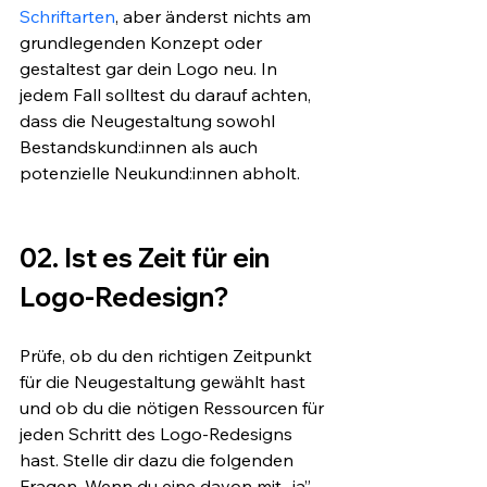
Schriftarten
, aber änderst nichts am 
grundlegenden Konzept oder 
gestaltest gar dein Logo neu. In 
jedem Fall solltest du darauf achten, 
dass die Neugestaltung sowohl 
Bestandskund:innen als auch 
potenzielle Neukund:innen abholt.
02. Ist es Zeit für ein 
Logo-Redesign?
Prüfe, ob du den richtigen Zeitpunkt 
für die Neugestaltung gewählt hast 
und ob du die nötigen Ressourcen für 
jeden Schritt des Logo-Redesigns 
hast. Stelle dir dazu die folgenden 
Fragen. Wenn du eine davon mit „ja” 