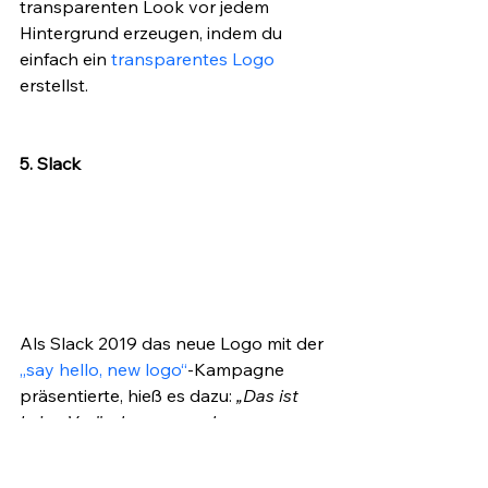
transparenten Look vor jedem 
Hintergrund erzeugen, indem du 
einfach ein 
transparentes Logo
erstellst.
5. Slack
Als Slack 2019 das neue Logo mit der 
„say hello, new logo“
-Kampagne 
präsentierte, hieß es dazu: 
„Das ist 
keine Veränderung um der 
Veränderung willen. Dennoch ist 
Veränderung unausweichlich und 