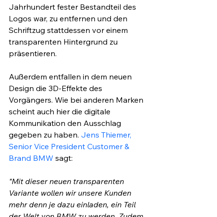
Jahrhundert fester Bestandteil des 
Logos war, zu entfernen und den 
Schriftzug stattdessen vor einem 
transparenten Hintergrund zu 
präsentieren.
Außerdem entfallen in dem neuen 
Design die 3D-Effekte des 
Vorgängers. Wie bei anderen Marken 
scheint auch hier die digitale 
Kommunikation den Ausschlag 
gegeben zu haben. 
Jens Thiemer, 
Senior Vice President Customer & 
Brand BMW 
sagt: 
"Mit dieser neuen transparenten 
Variante wollen wir unsere Kunden 
mehr denn je dazu einladen, ein Teil 
der Welt von BMW zu werden. Zudem 