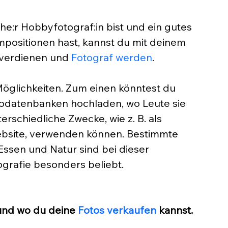
he:r Hobbyfotograf:in bist und ein gutes 
positionen hast, kannst du mit deinem 
verdienen und 
Fotograf werden
. 
öglichkeiten. Zum einen könntest du 
todatenbanken hochladen, wo Leute sie 
rschiedliche Zwecke, wie z. B. als 
ebsite, verwenden können. Bestimmte 
 Essen und Natur sind bei dieser 
grafie besonders beliebt. 
 und wo du deine 
Fotos verkaufen
 kannst.