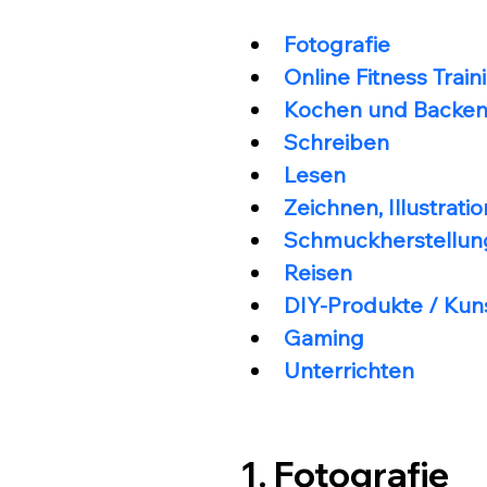
Fotografie
Online Fitness Train
Kochen und Backe
Schreiben
Lesen
Zeichnen, Illustrat
Schmuckherstellun
Reisen
DIY-Produkte / Ku
Gaming
Unterrichten
1. Fotografie