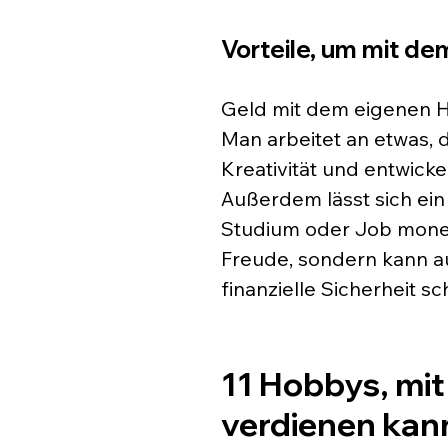
Vorteile, um mit d
Geld mit dem eigenen Ho
Man arbeitet an etwas, 
Kreativität und entwickel
Außerdem lässt sich ein
Studium oder Job moneta
Freude, sondern kann a
finanzielle Sicherheit sc
11 Hobbys, mi
verdienen kan