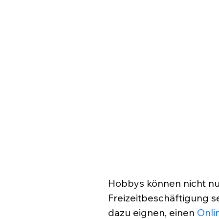
Hobbys können nicht nu
Freizeitbeschäftigung s
dazu eignen, einen 
Onli