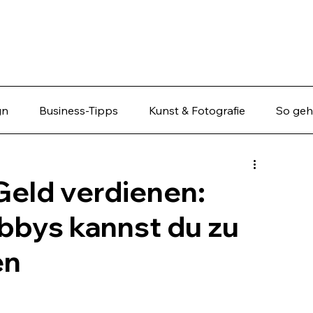
gn
Business-Tipps
Kunst & Fotografie
So geht
Geld verdienen:
bbys kannst du zu
en