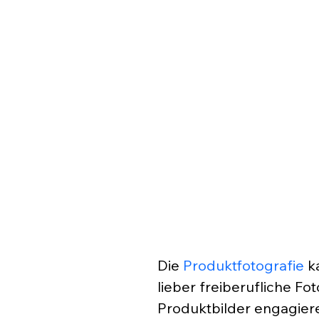
Die 
Produktfotografie
 k
lieber freiberufliche Fo
Produktbilder engagieren