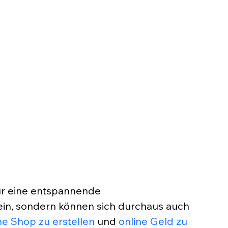
r eine entspannende 
ein, sondern können sich durchaus auch 
ne Shop zu erstellen
 und 
online Geld zu 