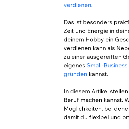
verdienen
. 
Das ist besonders prakti
Zeit und Energie in dei
deinem Hobby ein Gesc
verdienen kann als Ne
zu einer ausgereiften G
eigenes 
Small-Business
gründen
 kannst.
In diesem Artikel stellen
Beruf machen kannst. W
Möglichkeiten, bei dene
damit du flexibel und o