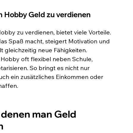
em Hobby Geld zu verdienen
bby zu verdienen, bietet viele Vorteile. 
das Spaß macht, steigert Motivation und 
t gleichzeitig neue Fähigkeiten. 
 Hobby oft flexibel neben Schule, 
risieren. So bringt es nicht nur 
uch ein zusätzliches Einkommen oder 
haffen.
t denen man Geld 
n