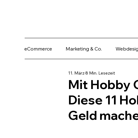
eCommerce
Marketing & Co.
Webdesi
11. März
8 Min. Lesezeit
Mit Hobby 
Diese 11 Ho
Geld mach