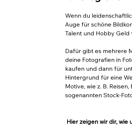
Wenn du leidenschaftlic
Auge für schöne Bildkom
Talent und Hobby Geld 
Dafür gibt es mehrere M
deine Fotografien in Fo
kaufen und dann für unte
Hintergrund für eine W
Motive, wie z. B. Reisen,
sogenannten Stock-Foto
Hier zeigen wir dir, wie